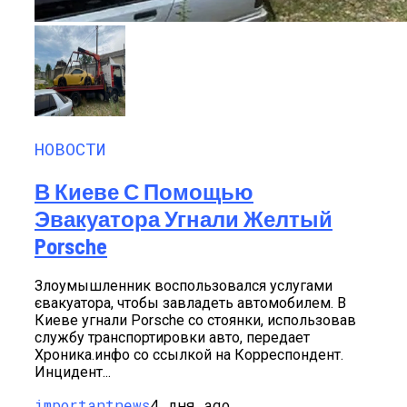
НОВОСТИ
В Киеве С Помощью
Эвакуатора Угнали Желтый
Porsche
Злоумышленник воспользовался услугами
євакуатора, чтобы завладеть автомобилем. В
Киеве угнали Porsche со стоянки, использовав
службу транспортировки авто, передает
Хроника.инфо со ссылкой на Корреспондент.
Инцидент...
importantnews
4 дня ago