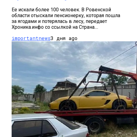
Ее искали более 100 человек. В Ровенской
области отыскали пенсионерку, которая пошла
за ягодами и потерялась в лесу, передает
Хроника.инфо со ссылкой на Страна....
importantnews
3 дня ago