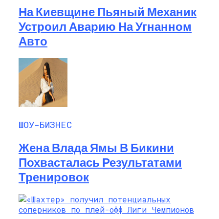
На Киевщине Пьяный Механик
Устроил Аварию На Угнанном
Авто
ШОУ-БИЗНЕС
Жена Влада Ямы В Бикини
Похвасталась Результатами
Тренировок