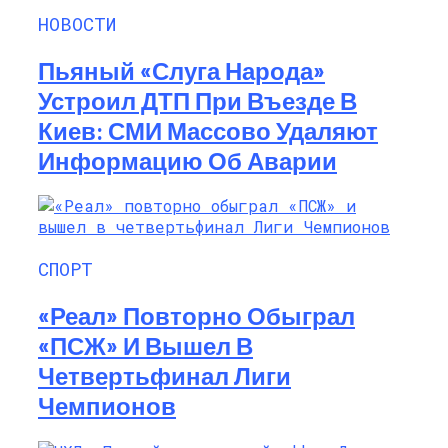
НОВОСТИ
Пьяный «слуга Народа»
Устроил ДТП При Въезде В
Киев: СМИ Массово Удаляют
Информацию Об Аварии
СПОРТ
«Реал» Повторно Обыграл
«ПСЖ» И Вышел В
Четвертьфинал Лиги
Чемпионов