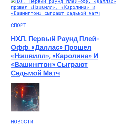
СПОРТ
НХЛ. Первый Раунд Плей-
Офф. «Даллас» Прошел
«Нэшвилл», «Каролина» И
«Вашингтон» Сыграют
Седьмой Матч
НОВОСТИ