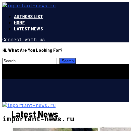
AUTHORS LIST
HOME
LATEST NEWS
Connect with us
Hi, What Are You Looking For?
Latest News
important-news.ru