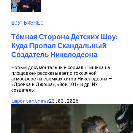
ШОУ-БИЗНЕС
Тёмная Сторона Детских Шоу:
Куда Пропал Скандальный
Создатель Никелодеона
Новый документальный сериал «Тишина на
площадке» рассказывает о токсичной
атмосфере на съемках хитов Никелодеона —
«Дрейка и Джоша», «Зои 101» и др. Их
создатель...
importantnews
23.03.2026