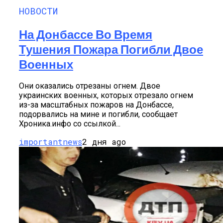
НОВОСТИ
На Донбассе Во Время
Тушения Пожара Погибли Двое
Военных
Они оказались отрезаны огнем. Двое
украинских военных, которых отрезало огнем
из-за масштабных пожаров на Донбассе,
подорвались на мине и погибли, сообщает
Хроника.инфо со ссылкой...
importantnews
2 дня ago