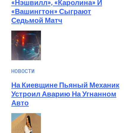
«Нэшвилл», «Каролина» И
«Вашингтон» Сыграют
Седьмой Матч
НОВОСТИ
На Киевщине Пьяный Механик
Устроил Аварию На Угнанном
Авто