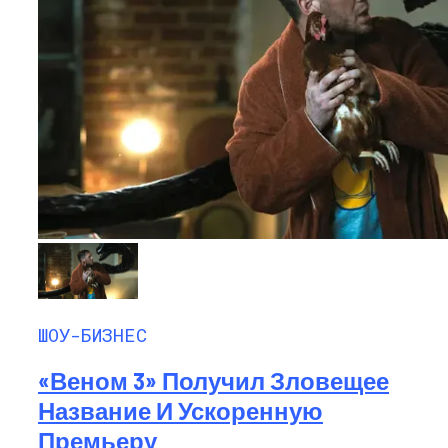
ШОУ-БИЗНЕС
«Веном 3» Получил Зловещее
Название И Ускоренную
Премьеру