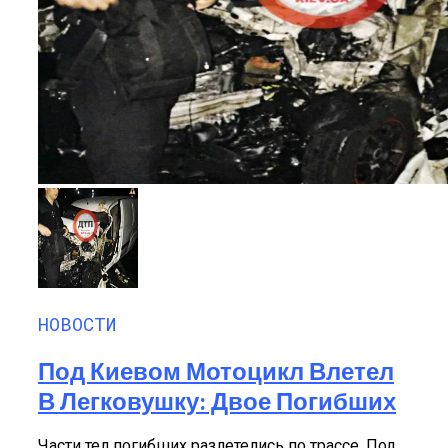
НОВОСТИ
Под Киевом Мотоцикл Влетел
В Легковушку: Двое Погибших
Части тел погибших разлетелись по трассе. Под