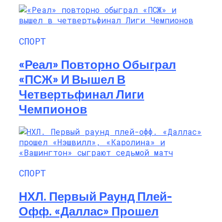
СПОРТ
«Реал» Повторно Обыграл
«ПСЖ» И Вышел В
Четвертьфинал Лиги
Чемпионов
СПОРТ
НХЛ. Первый Раунд Плей-
Офф. «Даллас» Прошел