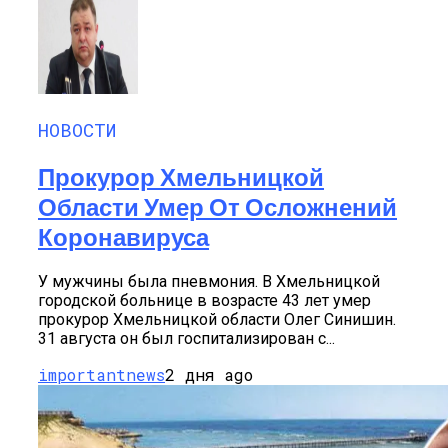
НОВОСТИ
Прокурор Хмельницкой
Области Умер От Осложнений
Коронавируса
У мужчины была пневмония. В Хмельницкой
городской больнице в возрасте 43 лет умер
прокурор Хмельницкой области Олег Синишин.
31 августа он был госпитализирован с...
importantnews
2 дня ago