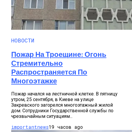
НОВОСТИ
Пожар На Троещине: Огонь
Стремительно
Распространяется По
Многоэтажке
Пожар начался на лестничной клетке. В пятницу
утром, 25 сентября, в Киеве на улице
Закревского загорелся многоэтажный жилой
дом. Сотрудники Государственной службы по
чрезвычайным ситуациям...
importantnews
19 часов ago