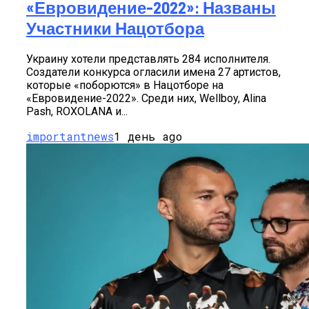
«Евровидение-2022»: Названы
Участники Нацотбора
Украину хотели представлять 284 исполнителя.
Создатели конкурса огласили имена 27 артистов,
которые «поборются» в Нацотборе на
«Евровидение-2022». Среди них, Wellboy, Alina
Pash, ROXOLANA и...
importantnews
1 день ago