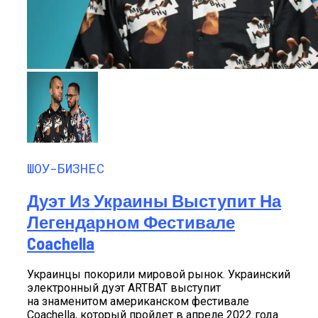
ШОУ-БИЗНЕС
Дуэт Из Украины Выступит На
Легендарном Фестивале
Coachella
Украинцы покорили мировой рынок. Украинский
электронный дуэт ARTBAT выступит
на знаменитом американском фестивале
Coachella, который пройдет в апреле 2022 года