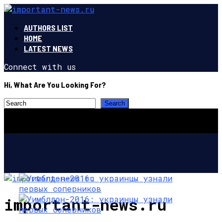
AUTHORS LIST
HOME
LATEST NEWS
Connect with us
Hi, What Are You Looking For?
important-news.ru