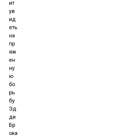
ит
ув
ид
еть
на
пр
яж
ен
ну
ю
бо
рь
бу
Эд
ди
Бр
ока