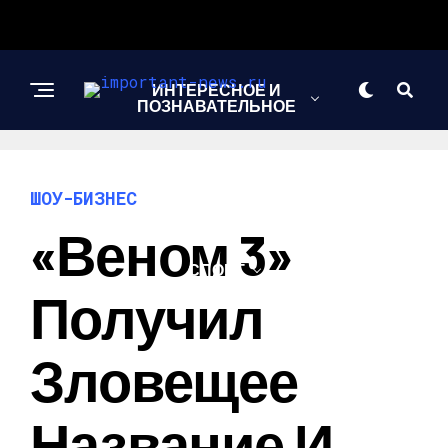
ИНТЕРЕСНОЕ И
ПОЗНАВАТЕЛЬНОЕ
НОВОСТИ
ШОУ-БИЗНЕС
«Веном 3»
СПОРТ
Получил
ШОУ-БИЗНЕС
Зловещее
Название И