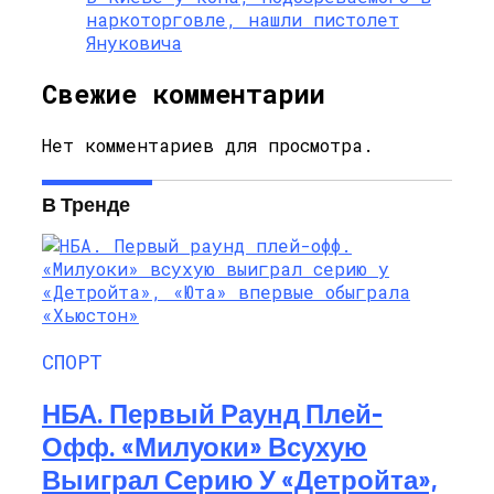
наркоторговле, нашли пистолет
Януковича
Свежие комментарии
Нет комментариев для просмотра.
В Тренде
СПОРТ
НБА. Первый Раунд Плей-
Офф. «Милуоки» Всухую
Выиграл Серию У «Детройта»,