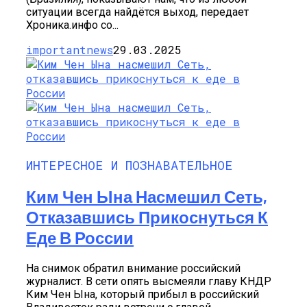
ситуации всегда найдётся выход, передает
Хроника.инфо со...
importantnews
29.03.2025
ИНТЕРЕСНОЕ И ПОЗНАВАТЕЛЬНОЕ
Ким Чен Ына Насмешил Сеть,
Отказавшись Прикоснуться К
Еде В России
На снимок обратил внимание российский
журналист. В сети опять высмеяли главу КНДР
Ким Чен Ына, который прибыл в российский