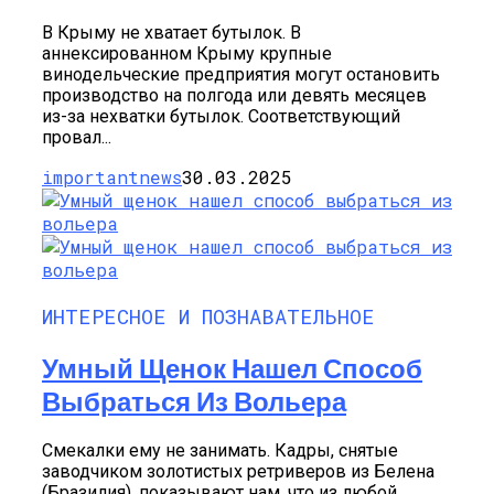
В Крыму не хватает бутылок. В
аннексированном Крыму крупные
винодельческие предприятия могут остановить
производство на полгода или девять месяцев
из-за нехватки бутылок. Соответствующий
провал...
importantnews
30.03.2025
ИНТЕРЕСНОЕ И ПОЗНАВАТЕЛЬНОЕ
Умный Щенок Нашел Способ
Выбраться Из Вольера
Смекалки ему не занимать. Кадры, снятые
заводчиком золотистых ретриверов из Белена
(Бразилия), показывают нам, что из любой