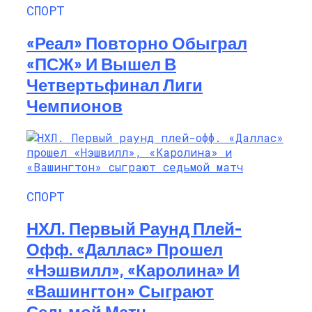
СПОРТ
«Реал» Повторно Обыграл
«ПСЖ» И Вышел В
Четвертьфинал Лиги
Чемпионов
СПОРТ
НХЛ. Первый Раунд Плей-
Офф. «Даллас» Прошел
«Нэшвилл», «Каролина» И
«Вашингтон» Сыграют
Седьмой Матч