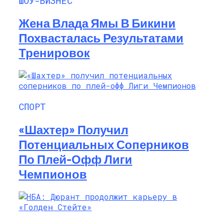
ШОУ-БИЗНЕС
Жена Влада Ямы В Бикини
Похвасталась Результатами
Тренировок
СПОРТ
«Шахтер» Получил
Потенциальных Соперников
По Плей-Офф Лиги
Чемпионов