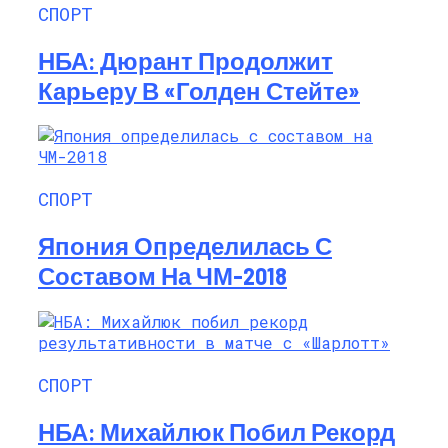
СПОРТ
НБА: Дюрант Продолжит
Карьеру В «Голден Стейте»
СПОРТ
Япония Определилась С
Составом На ЧМ-2018
СПОРТ
НБА: Михайлюк Побил Рекорд