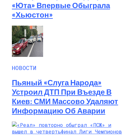
«Юта» Впервые Обыграла
«Хьюстон»
НОВОСТИ
Пьяный «слуга Народа»
Устроил ДТП При Въезде В
Киев: СМИ Массово Удаляют
Информацию Об Аварии