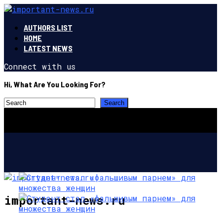
AUTHORS LIST
HOME
LATEST NEWS
Connect with us
Hi, What Are You Looking For?
important-news.ru