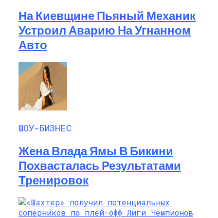
На Киевщине Пьяный Механик
Устроил Аварию На Угнанном
Авто
ШОУ-БИЗНЕС
Жена Влада Ямы В Бикини
Похвасталась Результатами
Тренировок