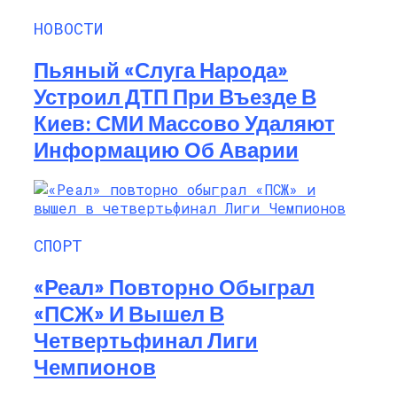
НОВОСТИ
Пьяный «слуга Народа»
Устроил ДТП При Въезде В
Киев: СМИ Массово Удаляют
Информацию Об Аварии
СПОРТ
«Реал» Повторно Обыграл
«ПСЖ» И Вышел В
Четвертьфинал Лиги
Чемпионов