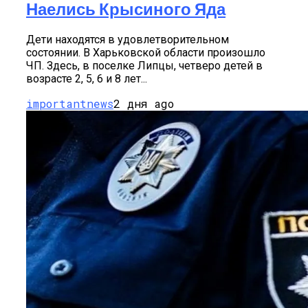
Наелись Крысиного Яда
Дети находятся в удовлетворительном
состоянии. В Харьковской области произошло
ЧП. Здесь, в поселке Липцы, четверо детей в
возрасте 2, 5, 6 и 8 лет...
importantnews
2 дня ago