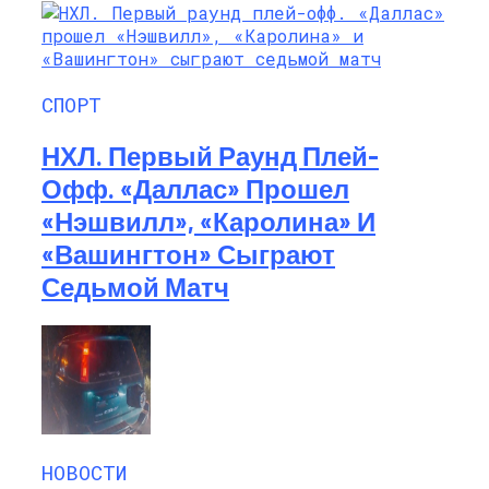
СПОРТ
НХЛ. Первый Раунд Плей-
Офф. «Даллас» Прошел
«Нэшвилл», «Каролина» И
«Вашингтон» Сыграют
Седьмой Матч
НОВОСТИ