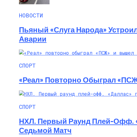
НОВОСТИ
Пьяный «слуга Народа» Устрои
Аварии
СПОРТ
«Реал» Повторно Обыграл «ПС
СПОРТ
НХЛ. Первый Раунд Плей-Офф. 
Седьмой Матч