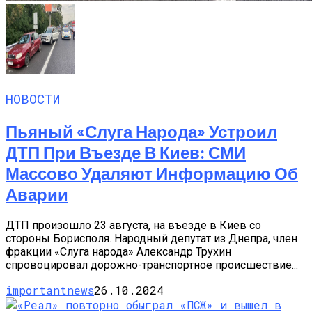
НОВОСТИ
Пьяный «слуга Народа» Устроил
ДТП При Въезде В Киев: СМИ
Массово Удаляют Информацию Об
Аварии
ДТП произошло 23 августа, на въезде в Киев со
стороны Борисполя. Народный депутат из Днепра, член
фракции «Слуга народа» Александр Трухин
спровоцировал дорожно-транспортное происшествие...
importantnews
26.10.2024