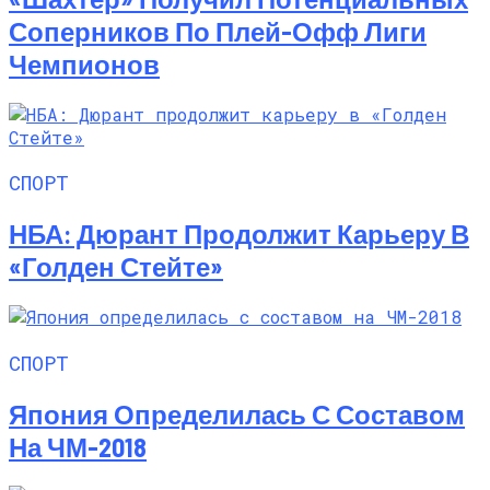
Соперников По Плей-Офф Лиги
Чемпионов
СПОРТ
НБА: Дюрант Продолжит Карьеру В
«Голден Стейте»
СПОРТ
Япония Определилась С Составом
На ЧМ-2018