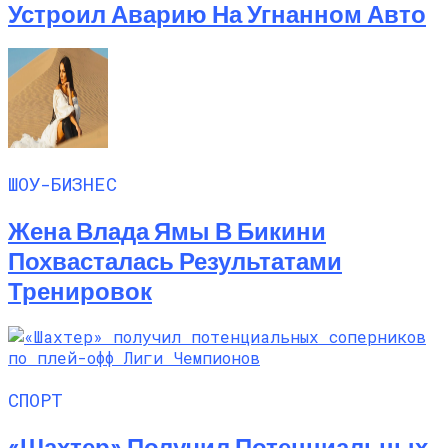
Устроил Аварию На Угнанном Авто
ШОУ-БИЗНЕС
Жена Влада Ямы В Бикини
Похвасталась Результатами
Тренировок
СПОРТ
«Шахтер» Получил Потенциальных