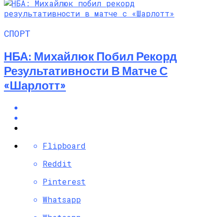
СПОРТ
НБА: Михайлюк Побил Рекорд
Результативности В Матче С
«Шарлотт»
Flipboard
Reddit
Pinterest
Whatsapp