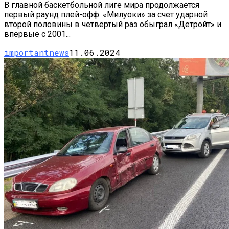
В главной баскетбольной лиге мира продолжается
первый раунд плей-офф. «Милуоки» за счет ударной
второй половины в четвертый раз обыграл «Детройт» и
впервые с 2001...
importantnews
11.06.2024