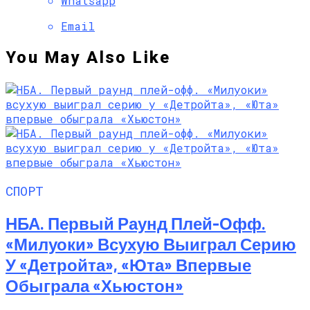
Whatsapp
Email
You May Also Like
СПОРТ
НБА. Первый Раунд Плей-Офф.
«Милуоки» Всухую Выиграл Серию
У «Детройта», «Юта» Впервые
Обыграла «Хьюстон»