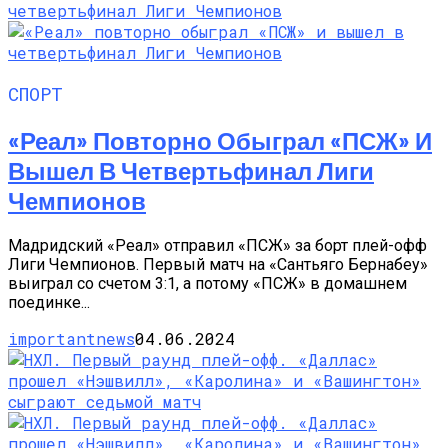
СПОРТ
«Реал» Повторно Обыграл «ПСЖ» И
Вышел В Четвертьфинал Лиги
Чемпионов
Мадридский «Реал» отправил «ПСЖ» за борт плей-офф
Лиги Чемпионов. Первый матч на «Сантьяго Бернабеу»
выиграл со счетом 3:1, а потому «ПСЖ» в домашнем
поединке...
importantnews
04.06.2024