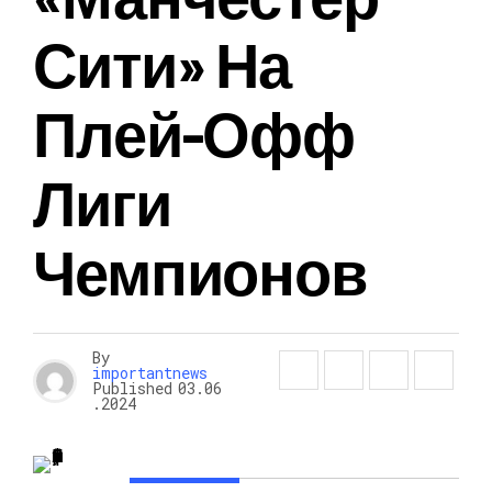
Сити» На
Плей-Офф
Лиги
Чемпионов
By
importantnews
Published
03.06
.2024