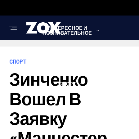
ИНТЕРЕСНОЕ И
ПОЗНАВАТЕЛЬНОЕ
НОВОСТИ
СПОРТ
Зинченко
СПОРТ
Вошел В
ШОУ-БИЗНЕС
Заявку
«Манчестер