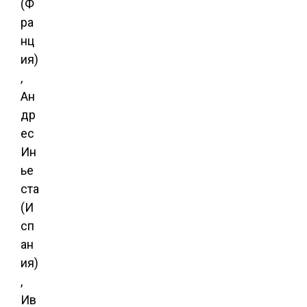
(Ф
ра
нц
ия)
,
Ан
др
ес
Ин
ье
ста
(И
сп
ан
ия)
,
Ив