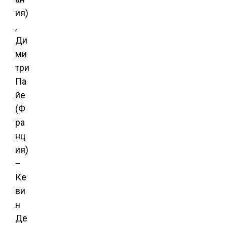
ия)
,
Ди
ми
три
Па
йе
(Ф
ра
нц
ия)
–
Ке
ви
н
Де