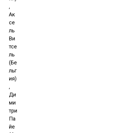
,
Ак
се
ль
Ви
тсе
ль
(Бе
льг
ия)
,
Ди
ми
три
Па
йе