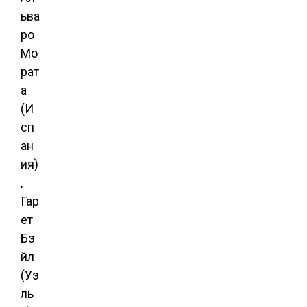
ьва
ро
Мо
рат
а
(И
сп
ан
ия)
,
Гар
ет
Бэ
йл
(Уэ
ль