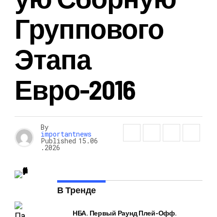
Группового
Этапа
Евро-2016
By
importantnews
Published
15.06
.2026
В Тренде
НБА. Первый Раунд Плей-Офф.