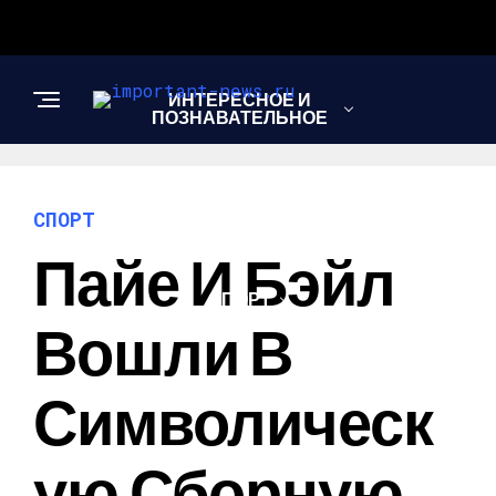
ИНТЕРЕСНОЕ И
ПОЗНАВАТЕЛЬНОЕ
НОВОСТИ
СПОРТ
Пайе И Бэйл
СПОРТ
Вошли В
ШОУ-БИЗНЕС
Символическ
Ую Сборную