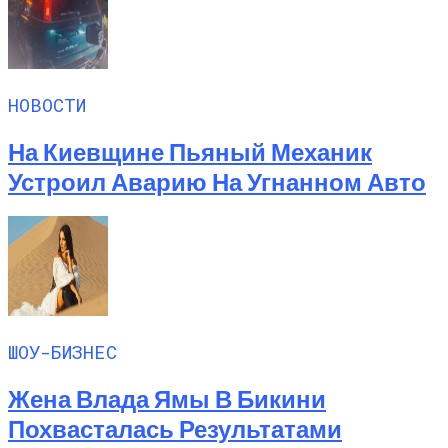
НОВОСТИ
На Киевщине Пьяный Механик
Устроил Аварию На Угнанном Авто
ШОУ-БИЗНЕС
Жена Влада Ямы В Бикини
Похвасталась Результатами