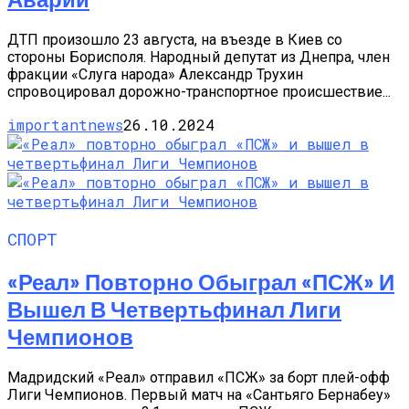
ДТП произошло 23 августа, на въезде в Киев со
стороны Борисполя. Народный депутат из Днепра, член
фракции «Слуга народа» Александр Трухин
спровоцировал дорожно-транспортное происшествие...
importantnews
26.10.2024
СПОРТ
«Реал» Повторно Обыграл «ПСЖ» И
Вышел В Четвертьфинал Лиги
Чемпионов
Мадридский «Реал» отправил «ПСЖ» за борт плей-офф
Лиги Чемпионов. Первый матч на «Сантьяго Бернабеу»