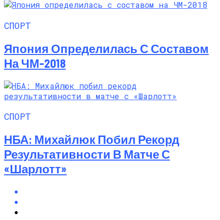
СПОРТ
Япония Определилась С Составом
На ЧМ-2018
СПОРТ
НБА: Михайлюк Побил Рекорд
Результативности В Матче С
«Шарлотт»