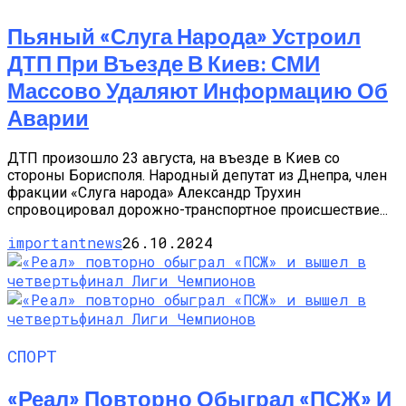
Пьяный «слуга Народа» Устроил
ДТП При Въезде В Киев: СМИ
Массово Удаляют Информацию Об
Аварии
ДТП произошло 23 августа, на въезде в Киев со
стороны Борисполя. Народный депутат из Днепра, член
фракции «Слуга народа» Александр Трухин
спровоцировал дорожно-транспортное происшествие...
importantnews
26.10.2024
СПОРТ
«Реал» Повторно Обыграл «ПСЖ» И