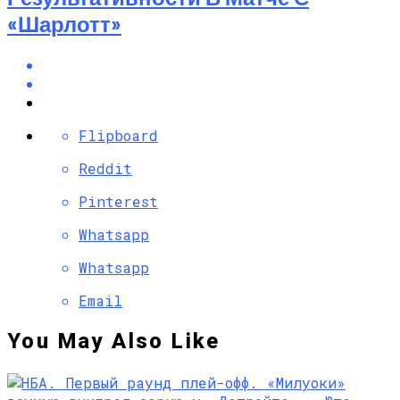
«Шарлотт»
Flipboard
Reddit
Pinterest
Whatsapp
Whatsapp
Email
You May Also Like