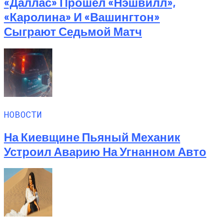
«Даллас» Прошел «Нэшвилл»,
«Каролина» И «Вашингтон»
Сыграют Седьмой Матч
НОВОСТИ
На Киевщине Пьяный Механик
Устроил Аварию На Угнанном Авто