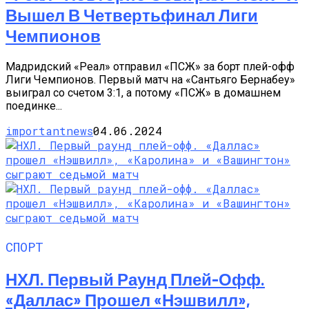
Вышел В Четвертьфинал Лиги
Чемпионов
Мадридский «Реал» отправил «ПСЖ» за борт плей-офф
Лиги Чемпионов. Первый матч на «Сантьяго Бернабеу»
выиграл со счетом 3:1, а потому «ПСЖ» в домашнем
поединке...
importantnews
04.06.2024
СПОРТ
НХЛ. Первый Раунд Плей-Офф.
«Даллас» Прошел «Нэшвилл»,