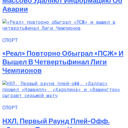
Массово Удаляют Информацию Об
Аварии
СПОРТ
«Реал» Повторно Обыграл «ПСЖ» И
Вышел В Четвертьфинал Лиги
Чемпионов
СПОРТ
НХЛ. Первый Раунд Плей-Офф.