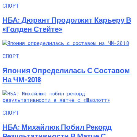
СПОРТ
НБА: Дюрант Продолжит Карьеру В
«Голден Стейте»
СПОРТ
Япония Определилась С Составом
На ЧМ-2018
СПОРТ
НБА: Михайлюк Побил Рекорд
Результативности В Матче С