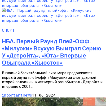
СПОРТ
НБА. Первый Раунд Плей-Офф.
«Милуоки» Всухую Выиграл Серию
У «Детройта», «Юта» Впервые
Обыграла «Хьюстон»
В главной баскетбольной лиге мира продолжается
первый раунд плей-офф. «Милуоки» за счет ударной
второй половины в четвертый раз обыграл «Детройт» и
впервые с 2001...
importantnews
11.06.2024