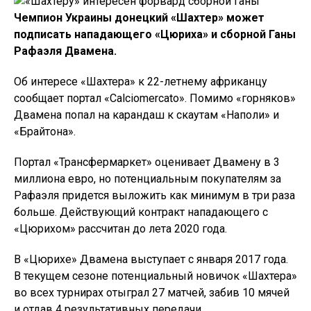
Чемпион Украины донецкий «Шахтер» может
подписать нападающего «Цюриха» и сборной Ганы
Рафаэля Двамена.
Об интересе «Шахтера» к 22-летнему африканцу
сообщает портал «Calciomercato». Помимо «горняков»
Двамена попал на карандаш к скаутам «Наполи» и
«Брайтона».
Портал «Трансфермаркет» оценивает Двамену в 3
миллиона евро, но потенциальным покупателям за
Рафаэля придется выложить как минимум в три раза
больше. Действующий контракт нападающего с
«Цюрихом» рассчитан до лета 2020 года.
В «Цюрихе» Двамена выступает с января 2017 года.
В текущем сезоне потенциальный новичок «Шахтера»
во всех турнирах отыграл 27 матчей, забив 10 мячей
и отдав 4 результативных передачи.