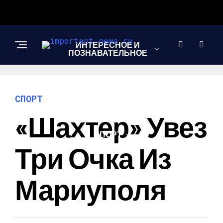
ИНТЕРЕСНОЕ И
ПОЗНАВАТЕЛЬНОЕ
НОВОСТИ
СПОРТ
«Шахтер» Увез
СПОРТ
Три Очка Из
ШОУ-БИЗНЕС
Мариуполя