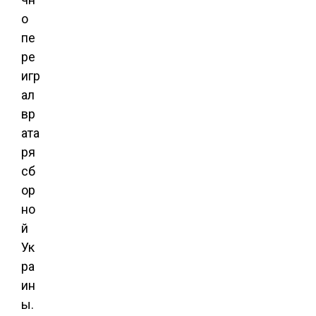
о
пе
ре
игр
ал
вр
ата
ря
сб
ор
но
й
Ук
ра
ин
ы.