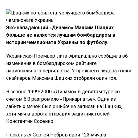
Экс-нападающий «Динамо» Максим Шацких
больше не является лучшим бомбардиром в
истории чемпионата Украины по футболу.
Украинская Премьер-лига официально сообщила об
изменения в бомбардирском рейтинге
национального первенства. У прежнего лидера гонки
снайперов Максима Шацких отобрали один гол.
В сезоне 1999-2000 «Динамо» в девятом туре со
счетом 6:0 разгромило «Прикарпатье». Один из
забитых мячей был ошибочно записан на Шацких,
хотя мяч в ворота отправил защитник гостей
Константин Сосенко.
Поскольку Сергей Ребров свои 123 мяча в