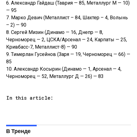
6. Алeксaндр Гайдаш (Таврия — 85, Металлург М — 10)
— 95
7. Марко Девич (Металлист – 84, Шахтер – 4, Волынь
– 2) — 90
8. Сергей Мизин (Динамо — 16, Днепр — 8,
Черноморец — 2, ЦСКА/Арсенал — 24, Карпаты — 25,
Кривбасс-7, Металлист-8) — 90
9. Тимерлан Гусейнов (Заря — 19, Черноморец — 66) —
85
10. Алексaндр Косырин (Динамо — 1, Арсенал — 4,
Черноморец — 52, Металлург Д — 26) — 83
In this article:
В Тренде