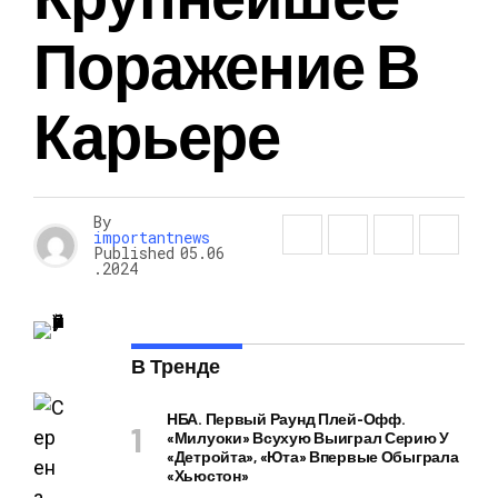
Поражение В
Карьере
By
importantnews
Published
05.06
.2024
В Тренде
НБА. Первый Раунд Плей-Офф.
«Милуоки» Всухую Выиграл Серию У
«Детройта», «Юта» Впервые Обыграла
«Хьюстон»