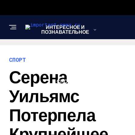
ИНТЕРЕСНОЕ И
ПОЗНАВАТЕЛЬНОЕ
НОВОСТИ
СПОРТ
Серена
СПОРТ
Уильямс
ШОУ-БИЗНЕС
Потерпела
Крупнейшее