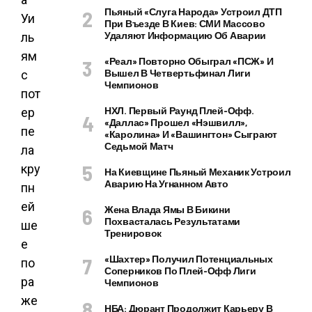
Пьяный «слуга Народа» Устроил ДТП
При Въезде В Киев: СМИ Массово
Удаляют Информацию Об Аварии
«Реал» Повторно Обыграл «ПСЖ» И
Вышел В Четвертьфинал Лиги
Чемпионов
НХЛ. Первый Раунд Плей-Офф.
«Даллас» Прошел «Нэшвилл»,
«Каролина» И «Вашингтон» Сыграют
Седьмой Матч
На Киевщине Пьяный Механик Устроил
Аварию На Угнанном Авто
Жена Влада Ямы В Бикини
Похвасталась Результатами
Тренировок
«Шахтер» Получил Потенциальных
Соперников По Плей-Офф Лиги
Чемпионов
НБА: Дюрант Продолжит Карьеру В