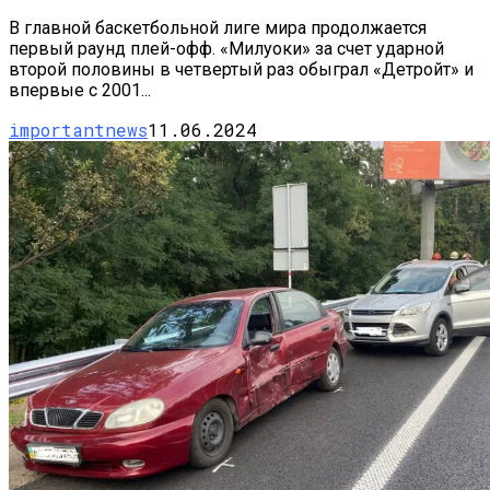
В главной баскетбольной лиге мира продолжается
первый раунд плей-офф. «Милуоки» за счет ударной
второй половины в четвертый раз обыграл «Детройт» и
впервые с 2001...
importantnews
11.06.2024