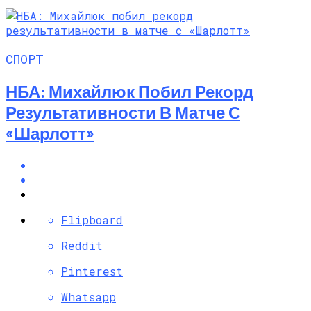
СПОРТ
НБА: Михайлюк Побил Рекорд
Результативности В Матче С
«Шарлотт»
Flipboard
Reddit
Pinterest
Whatsapp