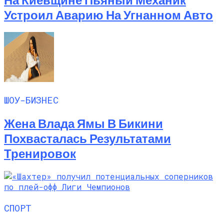
Устроил Аварию На Угнанном Авто
ШОУ-БИЗНЕС
Жена Влада Ямы В Бикини
Похвасталась Результатами
Тренировок
СПОРТ