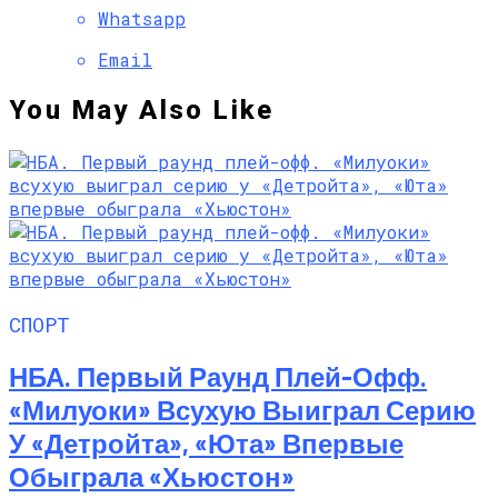
Whatsapp
Email
You May Also Like
СПОРТ
НБА. Первый Раунд Плей-Офф.
«Милуоки» Всухую Выиграл Серию
У «Детройта», «Юта» Впервые
Обыграла «Хьюстон»