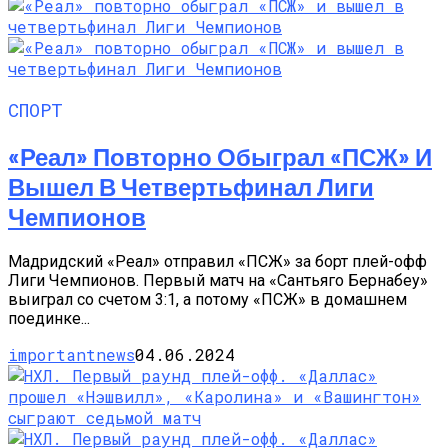
СПОРТ
«Реал» Повторно Обыграл «ПСЖ» И
Вышел В Четвертьфинал Лиги
Чемпионов
Мадридский «Реал» отправил «ПСЖ» за борт плей-офф
Лиги Чемпионов. Первый матч на «Сантьяго Бернабеу»
выиграл со счетом 3:1, а потому «ПСЖ» в домашнем
поединке...
importantnews
04.06.2024