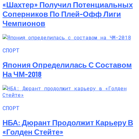
«Шахтер» Получил Потенциальных
Соперников По Плей-Офф Лиги
Чемпионов
СПОРТ
Япония Определилась С Составом
На ЧМ-2018
СПОРТ
НБА: Дюрант Продолжит Карьеру В
«Голден Стейте»