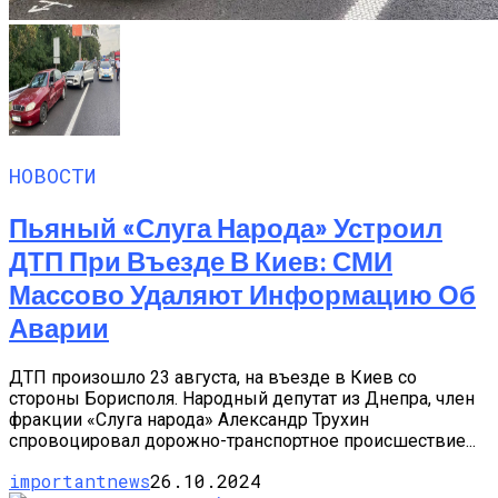
НОВОСТИ
Пьяный «слуга Народа» Устроил
ДТП При Въезде В Киев: СМИ
Массово Удаляют Информацию Об
Аварии
ДТП произошло 23 августа, на въезде в Киев со
стороны Борисполя. Народный депутат из Днепра, член
фракции «Слуга народа» Александр Трухин
спровоцировал дорожно-транспортное происшествие...
importantnews
26.10.2024