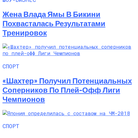
Жена Влада Ямы В Бикини
Похвасталась Результатами
Тренировок
СПОРТ
«Шахтер» Получил Потенциальных
Соперников По Плей-Офф Лиги
Чемпионов
СПОРТ