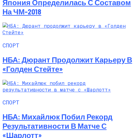
Япония Определилась С Составом
На ЧМ-2018
СПОРТ
НБА: Дюрант Продолжит Карьеру В
«Голден Стейте»
СПОРТ
НБА: Михайлюк Побил Рекорд
Результативности В Матче С
«Шарлотт»