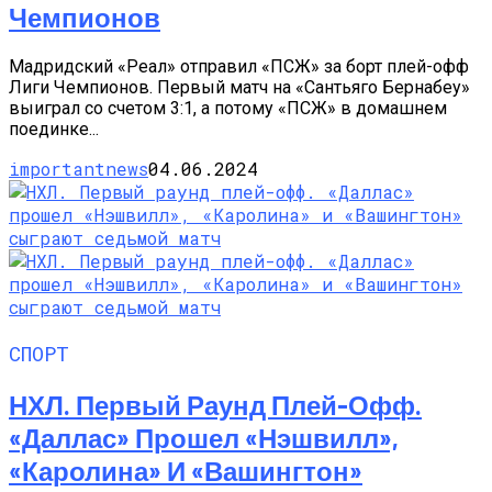
Чемпионов
Мадридский «Реал» отправил «ПСЖ» за борт плей-офф
Лиги Чемпионов. Первый матч на «Сантьяго Бернабеу»
выиграл со счетом 3:1, а потому «ПСЖ» в домашнем
поединке...
importantnews
04.06.2024
СПОРТ
НХЛ. Первый Раунд Плей-Офф.
«Даллас» Прошел «Нэшвилл»,
«Каролина» И «Вашингтон»