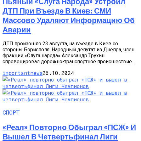
Пьяный «слуга Народа» Устроил
ДТП При Въезде В Киев: СМИ
Массово Удаляют Информацию Об
Аварии
ДТП произошло 23 августа, на въезде в Киев со
стороны Борисполя. Народный депутат из Днепра, член
фракции «Слуга народа» Александр Трухин
спровоцировал дорожно-транспортное происшествие...
importantnews
26.10.2024
СПОРТ
«Реал» Повторно Обыграл «ПСЖ» И
Вышел В Четвертьфинал Лиги