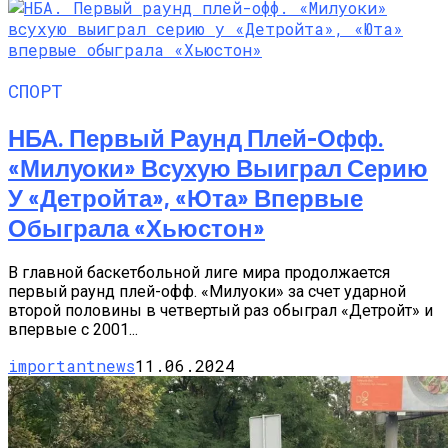
СПОРТ
НБА. Первый Раунд Плей-Офф.
«Милуоки» Всухую Выиграл Серию
У «Детройта», «Юта» Впервые
Обыграла «Хьюстон»
В главной баскетбольной лиге мира продолжается
первый раунд плей-офф. «Милуоки» за счет ударной
второй половины в четвертый раз обыграл «Детройт» и
впервые с 2001...
importantnews
11.06.2024