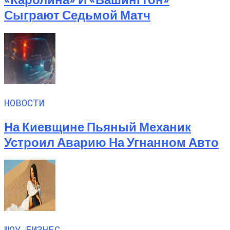
Сыграют Седьмой Матч
НОВОСТИ
На Киевщине Пьяный Механик
Устроил Аварию На Угнанном Авто
ШОУ-БИЗНЕС