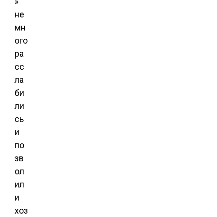
»
не
мн
ого
ра
сс
ла
би
ли
сь
и
по
зв
ол
ил
и
хоз