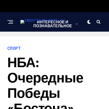
ИНТЕРЕСНОЕ И
ПОЗНАВАТЕЛЬНОЕ
НОВОСТИ
СПОРТ
НБА:
СПОРТ
Очередные
ШОУ-БИЗНЕС
Победы
«Бостона»,