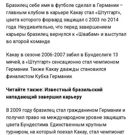
Бразилец себе имя в футболе сделал в Германии –
главным клубом в карьере Какау стал «Штутгарт»,
цвета которого форвард защищал с 2003 по 2014
года. Неудивительно, что перед завершением
карьеры бразилец вернулся к «Швабам» и выступал
во второй команде.
Какау в сезоне 2006-2007 забил в Бундеслиге 13
мячей, а «Штутгарт» сенсационно стал чемпионом
Германии. Также Какау дважды становился
финалистом Кубка Германии.
Читайте также: Известный бразильский
нападающий завершил карьеру
В 2009 году бразилец стал гражданином Германии и
получил право на международном уровне защищать
цвета Бундестима. Единственным крупным
турниром, на который поехал Какау, стал чемпионат