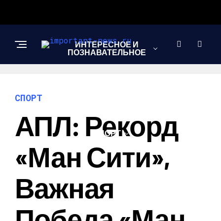
ИНТЕРЕСНОЕ И
ПОЗНАВАТЕЛЬНОЕ
НОВОСТИ
СПОРТ
АПЛ: Рекорд
СПОРТ
«Ман Сити»,
ШОУ-БИЗНЕС
Важная
Победа «Ман