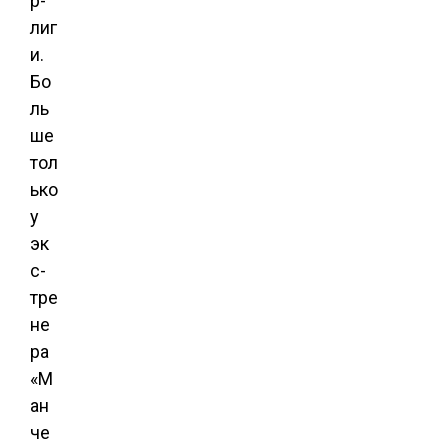
р-
лиг
и.
Бо
ль
ше
тол
ько
у
эк
с-
тре
не
ра
«М
ан
че