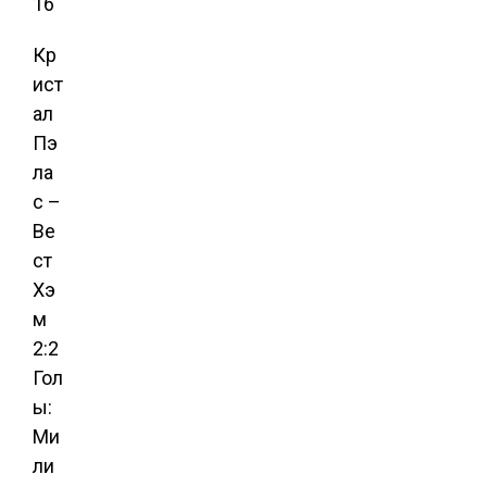
16
Кр
ист
ал
Пэ
ла
с –
Ве
ст
Хэ
м
2:2
Гол
ы:
Ми
ли