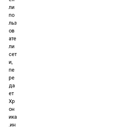
ли
по
льз
ов
ате
ли
сет
и,
пе
ре
да
ет
Хр
он
ика
.ин