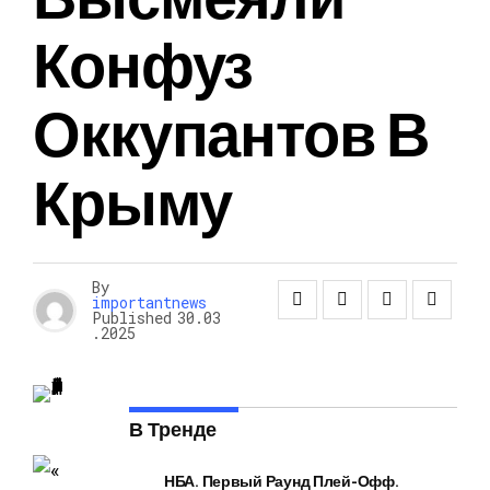
Конфуз
Оккупантов В
Крыму
By
importantnews
Published
30.03
.2025
В Тренде
НБА. Первый Раунд Плей-Офф.