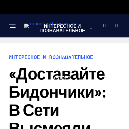
ИНТЕРЕСНОЕ И
ПОЗНАВАТЕЛЬНОЕ
НОВОСТИ
ИНТЕРЕСНОЕ И ПОЗНАВАТЕЛЬНОЕ
«Доставайте
СПОРТ
Бидончики»:
ШОУ-БИЗНЕС
В Сети
Высмеяли