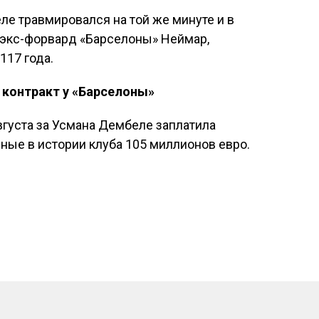
е травмировался на той же минуте и в
и экс-форвард «Барселоны» Неймар,
117 года.
 контракт у «Барселоны»
вгуста за Усмана Дембеле заплатила
ные в истории клуба 105 миллионов евро.