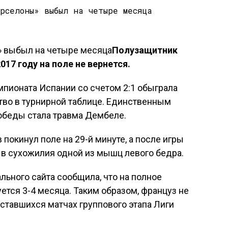
Полузащитник
17 году на поле не вернется.
мпионата Испании со счетом 2:1 обыграла
тво в турнирной таблице. Единственным
обеды стала травма Дембеле.
покинул поле на 29-й минуте, а после игры
ыв сухожилия одной из мышц левого бедра.
ьного сайта сообщила, что на полное
тся 3-4 месяца. Таким образом, француз не
ставшихся матчах группового этапа Лиги