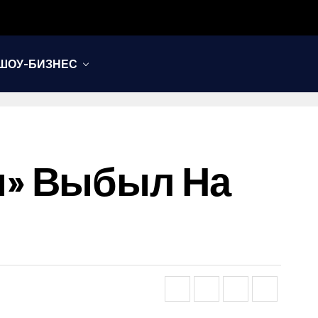
ШОУ-БИЗНЕС
ы» Выбыл На