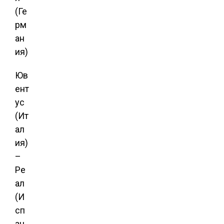
(Ге
рм
ан
ия)
Юв
ент
ус
(Ит
ал
ия)
–
Ре
ал
(И
сп
ан