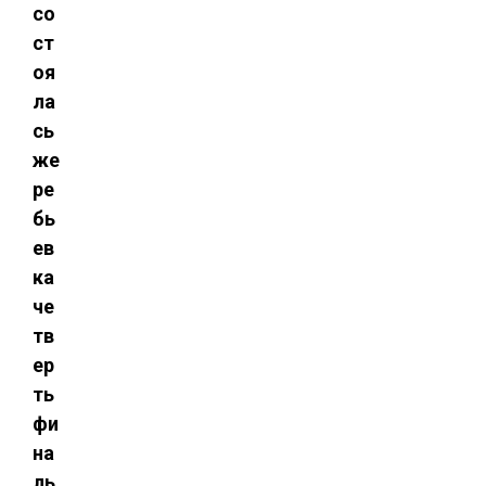
со
ст
оя
ла
сь
же
ре
бь
ев
ка
че
тв
ер
ть
фи
на
ль