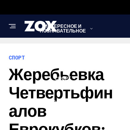
ИНТЕРЕСНОЕ И
ПОЗНАВАТЕЛЬНОЕ
НОВОСТИ
СПОРТ
Жеребьевка
СПОРТ
Четвертьфин
ШОУ-БИЗНЕС
Алов
Еврокубков: