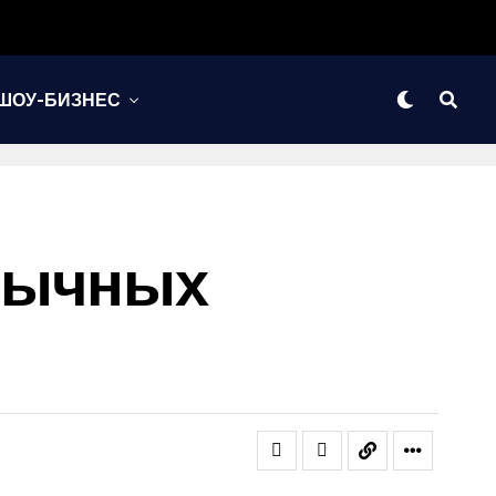
ШОУ-БИЗНЕС
обычных