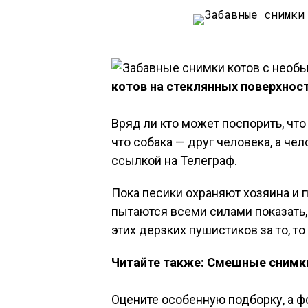
котов на стеклянных поверхнос
Вряд ли кто может поспорить, чт
что собака — друг человека, а че
ссылкой на Телеграф.
Пока песики охраняют хозяина и п
пытаются всеми силами показать,
этих дерзких пушистиков за то, т
Читайте также: Смешные снимки
Оцените особенную подборку, а ф