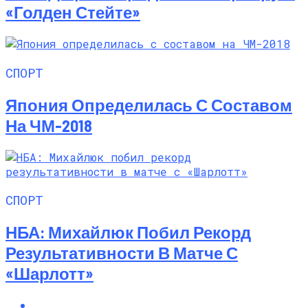
«Голден Стейте»
СПОРТ
Япония Определилась С Составом
На ЧМ-2018
СПОРТ
НБА: Михайлюк Побил Рекорд
Результативности В Матче С
«Шарлотт»