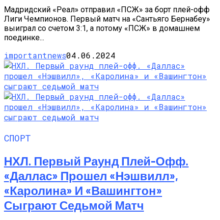
Мадридский «Реал» отправил «ПСЖ» за борт плей-офф
Лиги Чемпионов. Первый матч на «Сантьяго Бернабеу»
выиграл со счетом 3:1, а потому «ПСЖ» в домашнем
поединке...
importantnews
04.06.2024
СПОРТ
НХЛ. Первый Раунд Плей-Офф.
«Даллас» Прошел «Нэшвилл»,
«Каролина» И «Вашингтон»
Сыграют Седьмой Матч