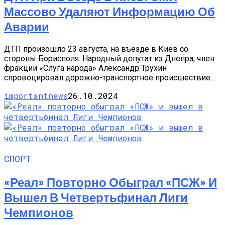
Массово Удаляют Информацию Об
Аварии
ДТП произошло 23 августа, на въезде в Киев со
стороны Борисполя. Народный депутат из Днепра, член
фракции «Слуга народа» Александр Трухин
спровоцировал дорожно-транспортное происшествие...
importantnews
26.10.2024
СПОРТ
«Реал» Повторно Обыграл «ПСЖ» И
Вышел В Четвертьфинал Лиги
Чемпионов