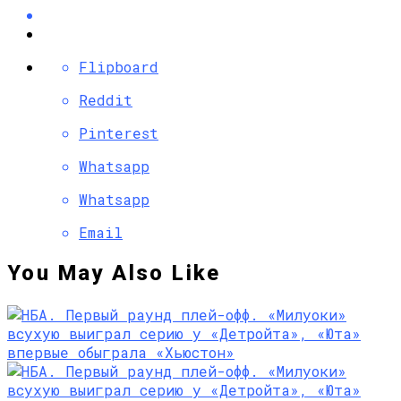
Flipboard
Reddit
Pinterest
Whatsapp
Whatsapp
Email
You May Also Like