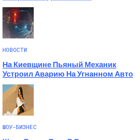
НОВОСТИ
На Киевщине Пьяный Механик
Устроил Аварию На Угнанном Авто
ШОУ-БИЗНЕС