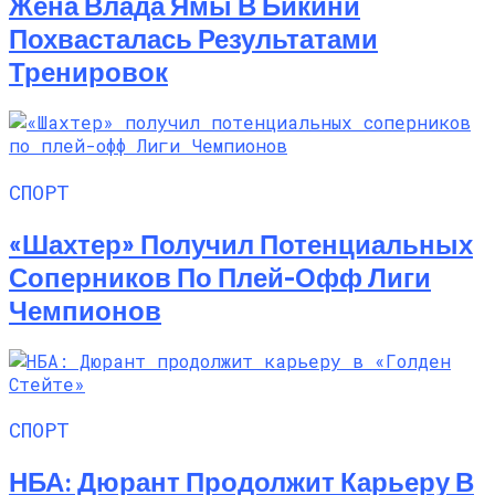
Жена Влада Ямы В Бикини
Похвасталась Результатами
Тренировок
СПОРТ
«Шахтер» Получил Потенциальных
Соперников По Плей-Офф Лиги
Чемпионов
СПОРТ
НБА: Дюрант Продолжит Карьеру В