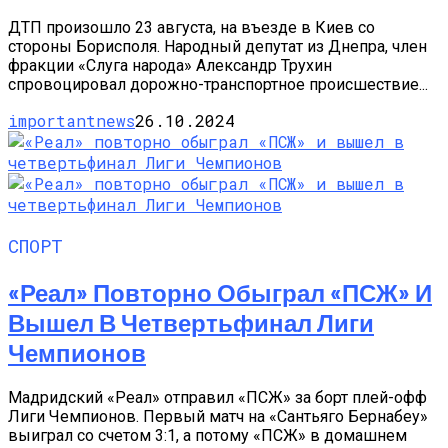
ДТП произошло 23 августа, на въезде в Киев со
стороны Борисполя. Народный депутат из Днепра, член
фракции «Слуга народа» Александр Трухин
спровоцировал дорожно-транспортное происшествие...
importantnews
26.10.2024
СПОРТ
«Реал» Повторно Обыграл «ПСЖ» И
Вышел В Четвертьфинал Лиги
Чемпионов
Мадридский «Реал» отправил «ПСЖ» за борт плей-офф
Лиги Чемпионов. Первый матч на «Сантьяго Бернабеу»
выиграл со счетом 3:1, а потому «ПСЖ» в домашнем