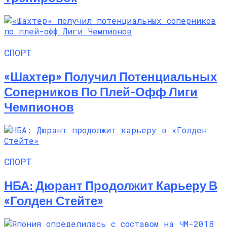
СПОРТ
«Шахтер» Получил Потенциальных
Соперников По Плей-Офф Лиги
Чемпионов
СПОРТ
НБА: Дюрант Продолжит Карьеру В
«Голден Стейте»