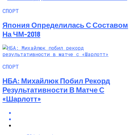
СПОРТ
Япония Определилась С Составом
На ЧМ-2018
СПОРТ
НБА: Михайлюк Побил Рекорд
Результативности В Матче С
«Шарлотт»