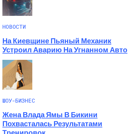
НОВОСТИ
На Киевщине Пьяный Механик
Устроил Аварию На Угнанном Авто
ШОУ-БИЗНЕС
Жена Влада Ямы В Бикини
Похвасталась Результатами
Тренировок