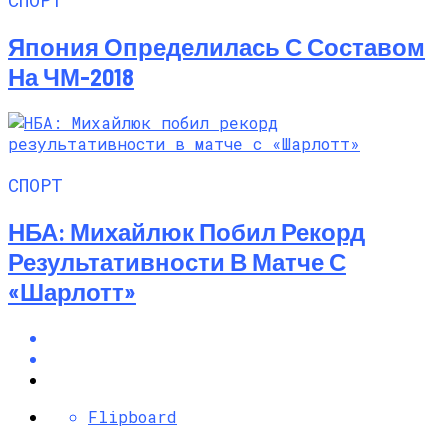
Япония Определилась С Составом
На ЧМ-2018
СПОРТ
НБА: Михайлюк Побил Рекорд
Результативности В Матче С
«Шарлотт»
Flipboard