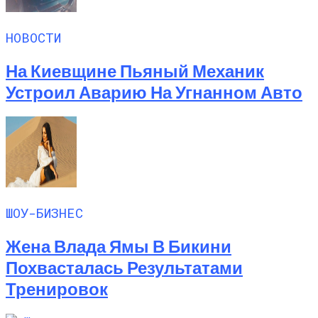
НОВОСТИ
На Киевщине Пьяный Механик
Устроил Аварию На Угнанном Авто
ШОУ-БИЗНЕС
Жена Влада Ямы В Бикини
Похвасталась Результатами
Тренировок