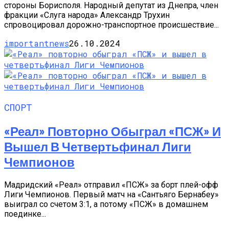
стороны Борисполя. Народный депутат из Днепра, член
фракции «Слуга народа» Александр Трухин
спровоцировал дорожно-транспортное происшествие...
importantnews
26.10.2024
СПОРТ
«Реал» Повторно Обыграл «ПСЖ» И
Вышел В Четвертьфинал Лиги
Чемпионов
Мадридский «Реал» отправил «ПСЖ» за борт плей-офф
Лиги Чемпионов. Первый матч на «Сантьяго Бернабеу»
выиграл со счетом 3:1, а потому «ПСЖ» в домашнем
поединке...