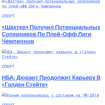
СПОРТ
«Шахтер» Получил Потенциальных
Соперников По Плей-Офф Лиги
Чемпионов
СПОРТ
НБА: Дюрант Продолжит Карьеру В
«Голден Стейте»
СПОРТ