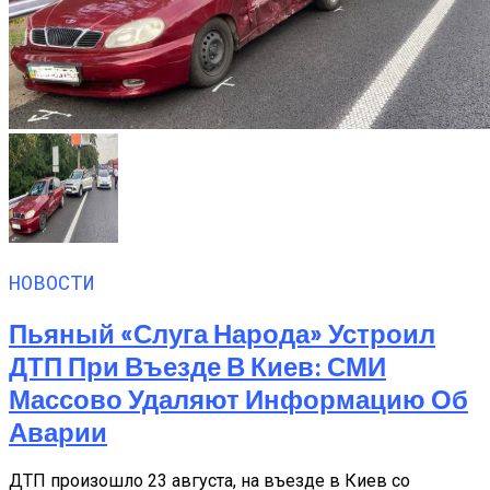
НОВОСТИ
Пьяный «слуга Народа» Устроил
ДТП При Въезде В Киев: СМИ
Массово Удаляют Информацию Об
Аварии
ДТП произошло 23 августа, на въезде в Киев со