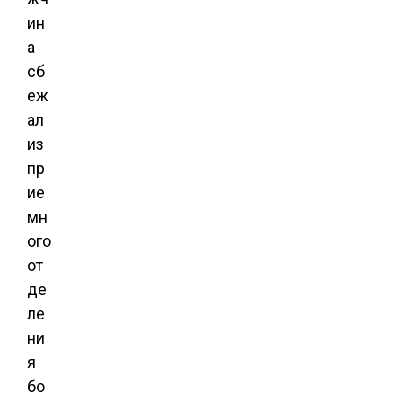
ин
а
сб
еж
ал
из
пр
ие
мн
ого
от
де
ле
ни
я
бо