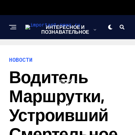
ИНТЕРЕСНОЕ И
ПОЗНАВАТЕЛЬНОЕ
НОВОСТИ
НОВОСТИ
Водитель
СПОРТ
Маршрутки,
ШОУ-БИЗНЕС
Устроивший
Смертельное