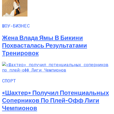
ШОУ-БИЗНЕС
Жена Влада Ямы В Бикини
Похвасталась Результатами
Тренировок
СПОРТ
«Шахтер» Получил Потенциальных
Соперников По Плей-Офф Лиги
Чемпионов