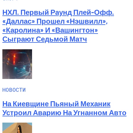
НХЛ. Первый Раунд Плей-Офф.
«Даллас» Прошел «Нэшвилл»,
«Каролина» И «Вашингтон»
Сыграют Седьмой Матч
НОВОСТИ
На Киевщине Пьяный Механик
Устроил Аварию На Угнанном Авто