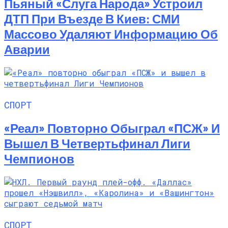
Пьяный «слуга Народа» Устроил
ДТП При Въезде В Киев: СМИ
Массово Удаляют Информацию Об
Аварии
СПОРТ
«Реал» Повторно Обыграл «ПСЖ» И
Вышел В Четвертьфинал Лиги
Чемпионов
СПОРТ