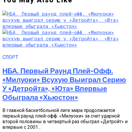
You May Also Like
СПОРТ
НБА. Первый Раунд Плей-Офф.
«Милуоки» Всухую Выиграл Серию
У «Детройта», «Юта» Впервые
Обыграла «Хьюстон»
В главной баскетбольной лиге мира продолжается
первый раунд плей-офф. «Милуоки» за счет ударной
второй половины в четвертый раз обыграл «Детройт» и
впервые с 2001...