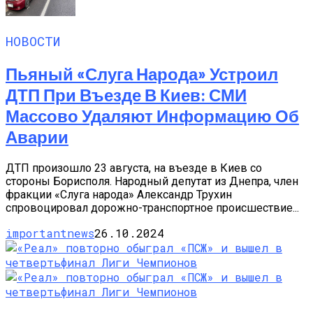
НОВОСТИ
Пьяный «слуга Народа» Устроил
ДТП При Въезде В Киев: СМИ
Массово Удаляют Информацию Об
Аварии
ДТП произошло 23 августа, на въезде в Киев со
стороны Борисполя. Народный депутат из Днепра, член
фракции «Слуга народа» Александр Трухин
спровоцировал дорожно-транспортное происшествие...
importantnews
26.10.2024