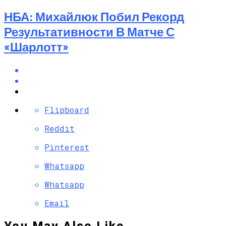
НБА: Михайлюк Побил Рекорд
Результативности В Матче С
«Шарлотт»
Flipboard
Reddit
Pinterest
Whatsapp
Whatsapp
Email