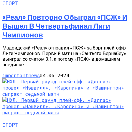
СПОРТ
«Реал» Повторно Обыграл «ПСЖ» И
Вышел В Четвертьфинал Лиги
Чемпионов
Мадридский «Реал» отправил «ПСЖ» за борт плей-офф
Лиги Чемпионов. Первый матч на «Сантьяго Бернабеу»
выиграл со счетом 3:1, а потому «ПСЖ» в домашнем
поединке...
importantnews
04.06.2024
СПОРТ