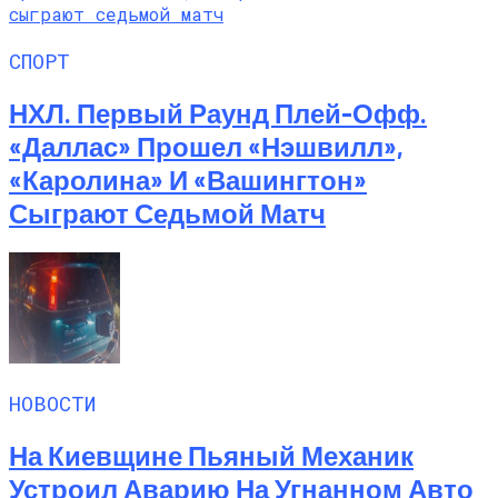
СПОРТ
НХЛ. Первый Раунд Плей-Офф.
«Даллас» Прошел «Нэшвилл»,
«Каролина» И «Вашингтон»
Сыграют Седьмой Матч
НОВОСТИ
На Киевщине Пьяный Механик
Устроил Аварию На Угнанном Авто