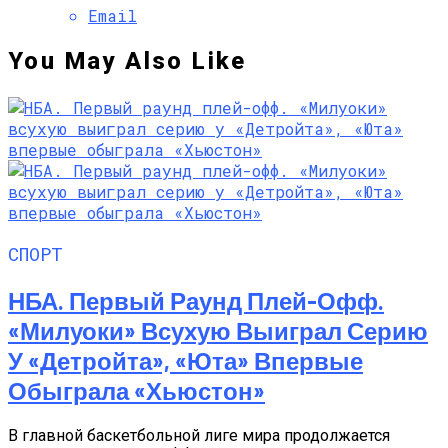
Email
You May Also Like
СПОРТ
НБА. Первый Раунд Плей-Офф.
«Милуоки» Всухую Выиграл Серию
У «Детройта», «Юта» Впервые
Обыграла «Хьюстон»
В главной баскетбольной лиге мира продолжается