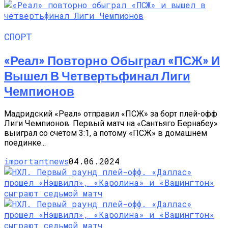
СПОРТ
«Реал» Повторно Обыграл «ПСЖ» И
Вышел В Четвертьфинал Лиги
Чемпионов
Мадридский «Реал» отправил «ПСЖ» за борт плей-офф
Лиги Чемпионов. Первый матч на «Сантьяго Бернабеу»
выиграл со счетом 3:1, а потому «ПСЖ» в домашнем
поединке...
importantnews
04.06.2024