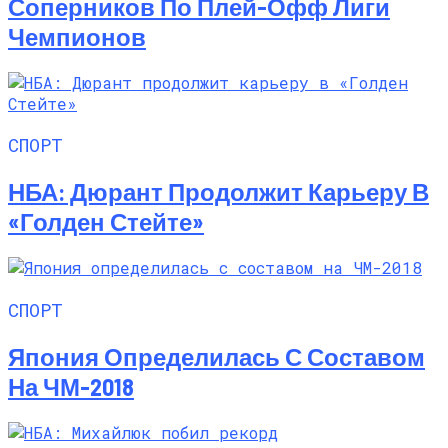
Соперников По Плей-Офф Лиги
Чемпионов
СПОРТ
НБА: Дюрант Продолжит Карьеру В
«Голден Стейте»
СПОРТ
Япония Определилась С Составом
На ЧМ-2018