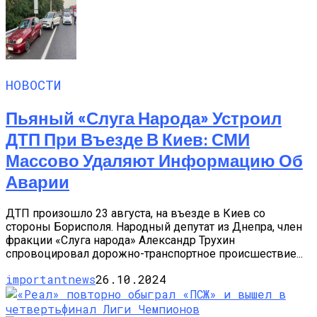
НОВОСТИ
Пьяный «слуга Народа» Устроил
ДТП При Въезде В Киев: СМИ
Массово Удаляют Информацию Об
Аварии
ДТП произошло 23 августа, на въезде в Киев со
стороны Борисполя. Народный депутат из Днепра, член
фракции «Слуга народа» Александр Трухин
спровоцировал дорожно-транспортное происшествие...
importantnews
26.10.2024