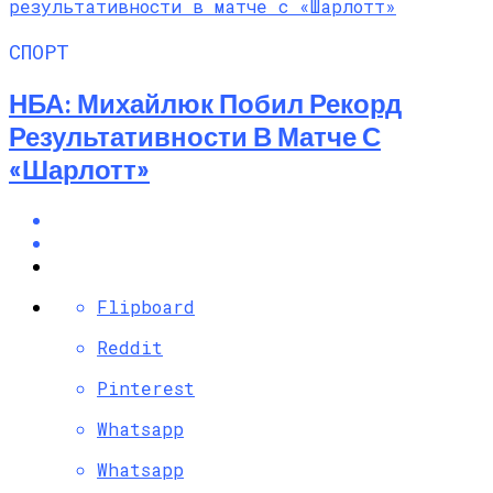
СПОРТ
НБА: Михайлюк Побил Рекорд
Результативности В Матче С
«Шарлотт»
Flipboard
Reddit
Pinterest
Whatsapp
Whatsapp