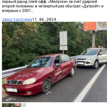
первый раунд плей-офф. «Милуоки» за счет ударной
второй половины в четвертый раз обыграл «Детройт» и
впервые с 2001...
importantnews
11.06.2024