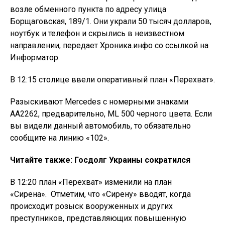
возле обменного пункта по адресу улица
Борщаговская, 189/1. Они украли 50 тысяч долларов,
ноутбук и телефон и скрылись в неизвестном
направлении, передает Хроника.инфо со ссылкой на
Информатор.
В 12:15 столице ввели оперативный план «Перехват».
Разыскивают Mercedes с номерными знаками
АА2262, предварительно, ML 500 черного цвета. Если
вы видели данный автомобиль, то обязательно
сообщите на линию «102».
Читайте также:
Госдолг Украины сократился
В 12:20 план «Перехват» изменили на план
«Сирена». Отметим, что «Сирену» вводят, когда
происходит розыск вооруженных и других
преступников, представляющих повышенную