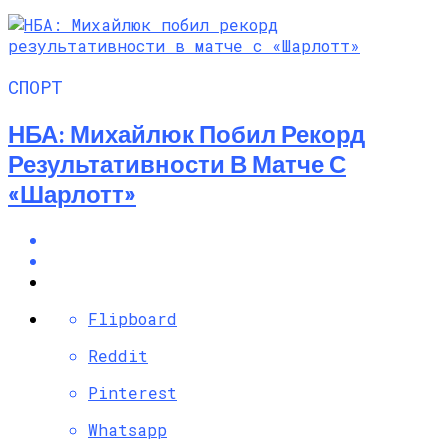
СПОРТ
НБА: Михайлюк Побил Рекорд
Результативности В Матче С
«Шарлотт»
Flipboard
Reddit
Pinterest
Whatsapp