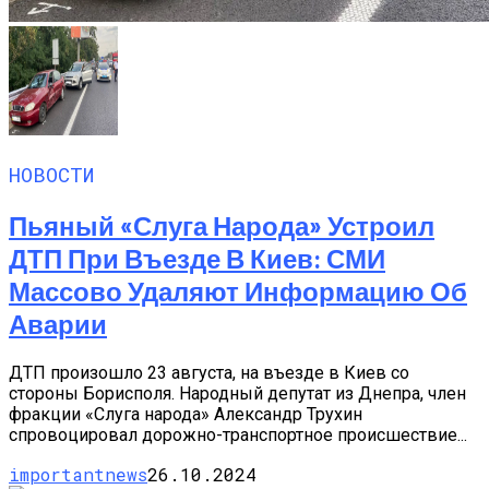
НОВОСТИ
Пьяный «слуга Народа» Устроил
ДТП При Въезде В Киев: СМИ
Массово Удаляют Информацию Об
Аварии
ДТП произошло 23 августа, на въезде в Киев со
стороны Борисполя. Народный депутат из Днепра, член
фракции «Слуга народа» Александр Трухин
спровоцировал дорожно-транспортное происшествие...
importantnews
26.10.2024