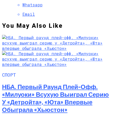
Whatsapp
Email
You May Also Like
СПОРТ
НБА. Первый Раунд Плей-Офф.
«Милуоки» Всухую Выиграл Серию
У «Детройта», «Юта» Впервые
Обыграла «Хьюстон»