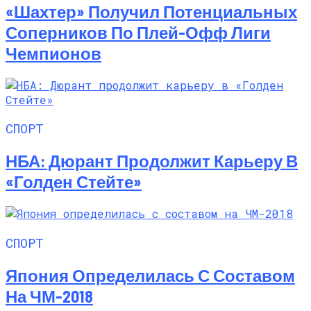
«Шахтер» Получил Потенциальных
Соперников По Плей-Офф Лиги
Чемпионов
СПОРТ
НБА: Дюрант Продолжит Карьеру В
«Голден Стейте»
СПОРТ
Япония Определилась С Составом
На ЧМ-2018