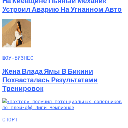
На Киевщине Пьяный Механик
Устроил Аварию На Угнанном Авто
ШОУ-БИЗНЕС
Жена Влада Ямы В Бикини
Похвасталась Результатами
Тренировок
СПОРТ