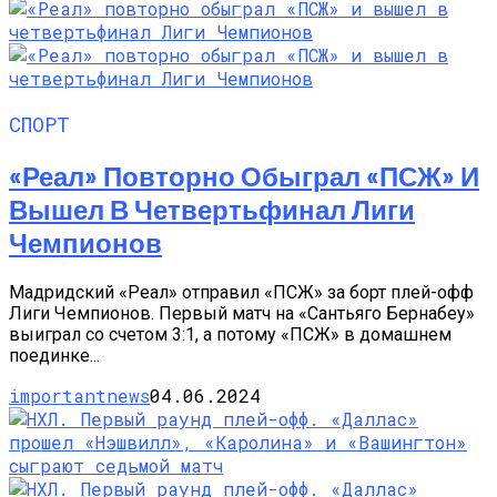
СПОРТ
«Реал» Повторно Обыграл «ПСЖ» И
Вышел В Четвертьфинал Лиги
Чемпионов
Мадридский «Реал» отправил «ПСЖ» за борт плей-офф
Лиги Чемпионов. Первый матч на «Сантьяго Бернабеу»
выиграл со счетом 3:1, а потому «ПСЖ» в домашнем
поединке...
importantnews
04.06.2024