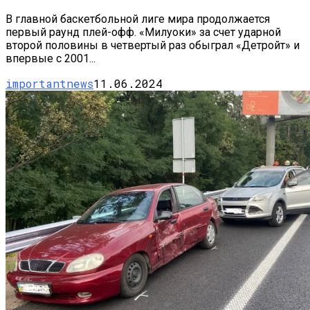
В главной баскетбольной лиге мира продолжается
первый раунд плей-офф. «Милуоки» за счет ударной
второй половины в четвертый раз обыграл «Детройт» и
впервые с 2001...
importantnews
11.06.2024