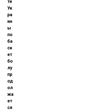
те
Ук
ра
ин
ы
по
ба
ск
ет
бо
лу
пр
од
ол
жа
ет
ся