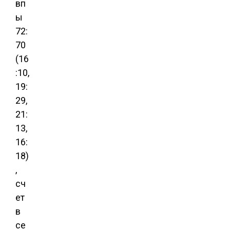
вп
ы
72:
70
(16
:10,
19:
29,
21:
13,
16:
18)
,
сч
ет
в
се