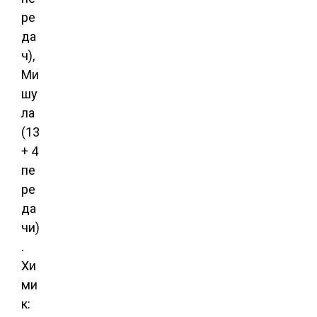
ре
да
ч),
Ми
шу
ла
(13
+ 4
пе
ре
да
чи)
.
Хи
ми
к: