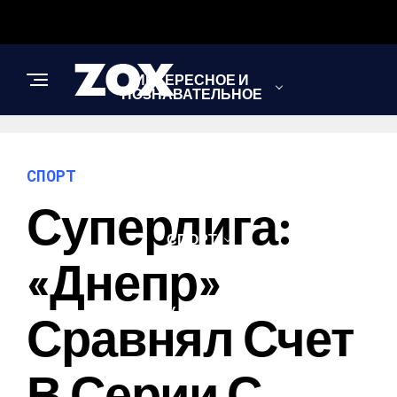
ИНТЕРЕСНОЕ И
ПОЗНАВАТЕЛЬНОЕ
НОВОСТИ
СПОРТ
Суперлига:
СПОРТ
«Днепр»
ШОУ-БИЗНЕС
Сравнял Счет
В Серии С