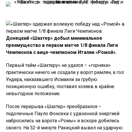
Донецкий «Шахтер» добыл минимальное
преимущество в первом матче 1/8 финала Лиги
Чемпионов с вице-чемпионом Италии «Ромой».
Первый тайм «Шахтеру» не удался – «горняки»
практически ничего не создали у ворот римлян, а гол
Ундера, наказавшего Исмаили за грубую
позиционную ошибку, поставил хозяев в крайне
невыгодное положение.
После перерыва «Шахтер» преобразился –
подопечные Пауло Фонсеки с удвоенной энергией
набросились на ворота «Ромы» и вскоре добились
своего. На 52-й минуте Ракицкий вывел на ударную