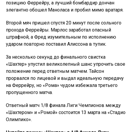
позицию Феррейру, а лучший бомбардир дончан
элегантно обошел Маноласа и пробил мимо вратаря.
Второй мяч пришел спустя 20 минут после сольного
прохода Феррейры. Марлос заработал опасный
штрафной, а Фред изумительным по исполнению
ударом повторно поставил Алиссона в тупик.
За несколько секунд до финального свистка
«Шахтер» упустил великолепный шанс упрочить свое
положение перед ответным матчем. Тайсон
прорвался по лицевой и выдал идеальную передачу
на Феррейру, но «Рома» чудом избежала третьего
пропущенного матча.
Ответный матч 1/8 финала Лиги Чемпионов между
«Шахтером» и «Ромой» состоится 13 марта на «Стадио
Олимпико».