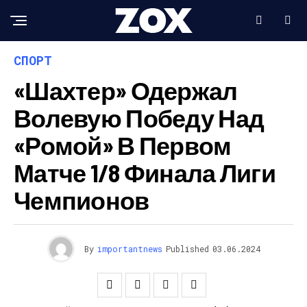
СПОРТ
«Шахтер» Одержал
Волевую Победу Над
«Ромой» В Первом
Матче 1/8 Финала Лиги
Чемпионов
By
importantnews
Published
03.06.2024