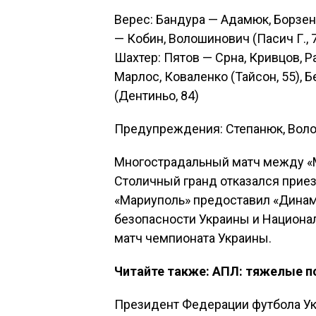
Верес: Бандура — Адамюк, Борзе
— Кобин, Волошинович (Пасич Г., 
Шахтер: Пятов — Срна, Кривцов, 
Марлос, Коваленко (Тайсон, 55), 
(Дентиньо, 84)
Предупреждения: Степанюк, Воло
Многострадальный матч между «М
Столичный гранд отказался приез
«Мариуполь» предоставил «Дина
безопасности Украины и Национал
матч чемпионата Украины.
Читайте также: АПЛ: тяжелые п
Президент Федерации футбола Ук