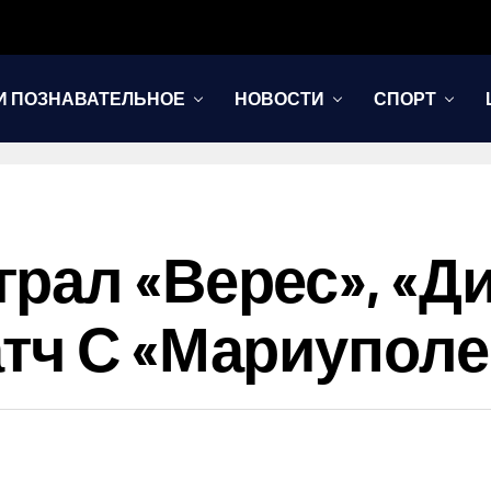
И ПОЗНАВАТЕЛЬНОЕ
НОВОСТИ
СПОРТ
рал «Верес», «Д
тч С «Мариупол