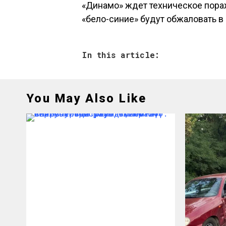
«Динамо» ждет техническое пораж
«бело-синие» будут обжаловать в
In this article:
You May Also Like