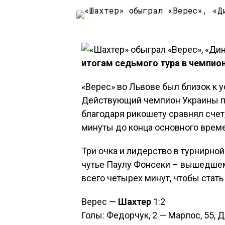
итогам седьмого тура в чемпио
«Верес» во Львове был близок к 
Действующий чемпион Украины пр
благодаря рикошету сравнял счет,
минуты до конца основного време
Три очка и лидерство в турнирно
чутье Паулу Фонсеки – вышедшем
всего четырех минут, чтобы стать
Верес —
Шахтер
1:2
Голы: Федорчук, 2 — Марлос, 55, Д