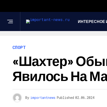
ИНТЕРЕСНОЕ 
СПОРТ
«Шахтер» Обыг
Явилось На Ма
By
importantnews
Published
02.06.2024