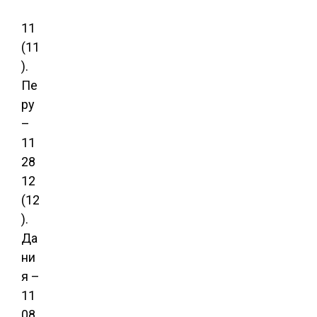
11
(11
).
Пе
ру
–
11
28
12
(12
).
Да
ни
я –
11
08