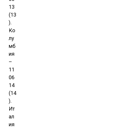
13
(13
).
Ко
лу
мб
ия
–
11
06
14
(14
).
Ит
ал
ия