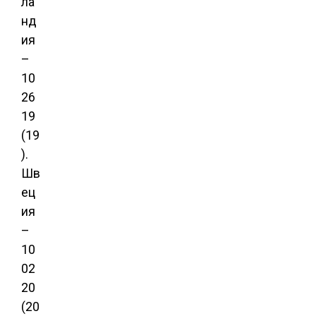
ла
нд
ия
–
10
26
19
(19
).
Шв
ец
ия
–
10
02
20
(20