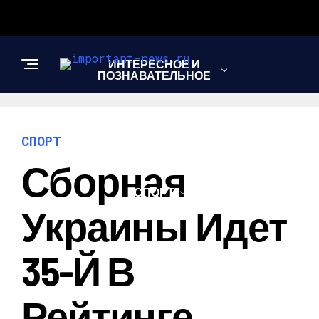
ИНТЕРЕСНОЕ И
ПОЗНАВАТЕЛЬНОЕ
НОВОСТИ
СПОРТ
Сборная
СПОРТ
Украины Идет
ШОУ-БИЗНЕС
35-Й В
Рейтинге