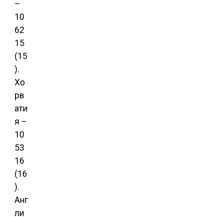
–
10
62
15
(15
).
Хо
рв
ати
я –
10
53
16
(16
).
Анг
ли