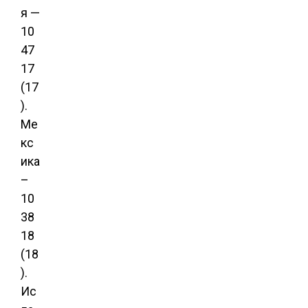
я —
10
47
17
(17
).
Ме
кс
ика
–
10
38
18
(18
).
Ис