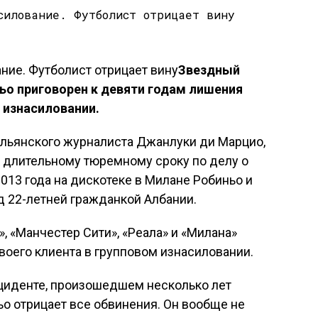
Звездный
о приговорен к девяти годам лишения
 изнасиловании.
альянского журналиста Джанлуки ди Марцио,
 длительному тюремному сроку по делу о
013 года на дискотеке в Милане Робиньо и
д 22-летней гражданкой Албании.
, «Манчестер Сити», «Реала» и «Милана»
воего клиента в групповом изнасиловании.
циденте, произошедшем несколько лет
ьо отрицает все обвинения. Он вообще не