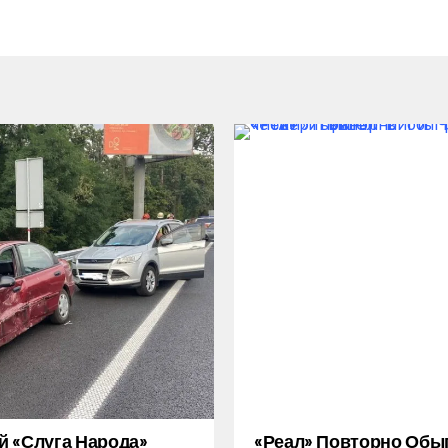
 «слуга Народа»
«Реал» Повторно Обы