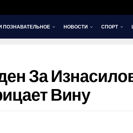
И ПОЗНАВАТЕЛЬНОЕ
НОВОСТИ
СПОРТ
ен За Изнасило
ицает Вину