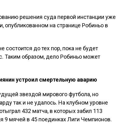
ованию решения суда первой инстанции уже
и, опубликованном на странице Робиньо в
е состоится до тех пор, пока не будет
. Таким образом, дело Робиньо может
сиянин устроил смертельную аварию
удущей звездой мирового футбола, но
рду так и не удалось. На клубном уровне
тыграл 432 матча, в которых забил 113
ая 9 мячей в 45 поединках Лиги Чемпионов.