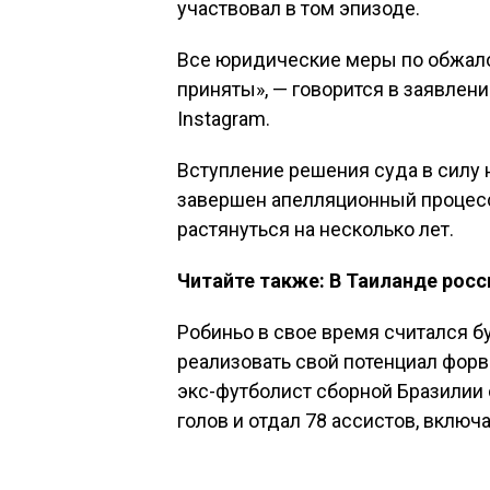
участвовал в том эпизоде.
Все юридические меры по обжал
приняты», — говорится в заявлени
Instagram.
Вступление решения суда в силу н
завершен апелляционный процесс
растянуться на несколько лет.
Читайте также: В Таиланде рос
Робиньо в свое время считался б
реализовать свой потенциал форва
экс-футболист сборной Бразилии о
голов и отдал 78 ассистов, включ