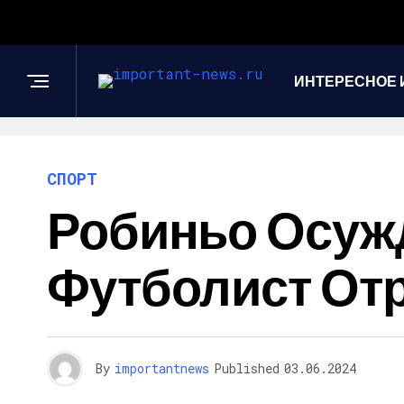
ИНТЕРЕСНОЕ 
СПОРТ
Робиньо Осужд
Футболист Отр
By
importantnews
Published
03.06.2024