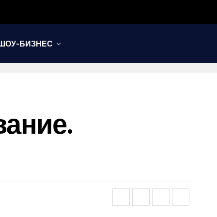
ШОУ-БИЗНЕС
вание.