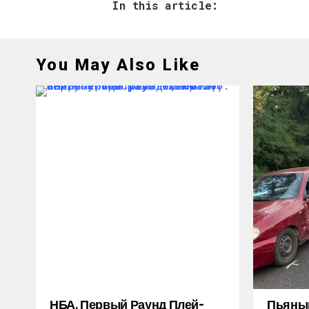
In this article:
You May Also Like
НБА. Первый Раунд Плей-
Пьяный