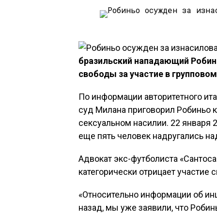
бразильский нападающий Робинь
свободы за участие в групповом
По информации авторитетного ит
суд Милана приговорил Робиньо к
сексуальном насилии. 22 января 2
еще пять человек надругались на
Адвокат экс-футболиста «Сантоса»
категорически отрицает участие с
«Относительно информации об ин
назад, мы уже заявили, что Робин