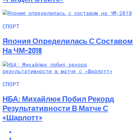
СПОРТ
Япония Определилась С Составом
На ЧМ-2018
СПОРТ
НБА: Михайлюк Побил Рекорд
Результативности В Матче С
«Шарлотт»