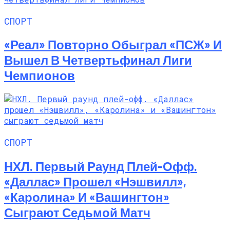
СПОРТ
«Реал» Повторно Обыграл «ПСЖ» И
Вышел В Четвертьфинал Лиги
Чемпионов
СПОРТ
НХЛ. Первый Раунд Плей-Офф.
«Даллас» Прошел «Нэшвилл»,
«Каролина» И «Вашингтон»
Сыграют Седьмой Матч