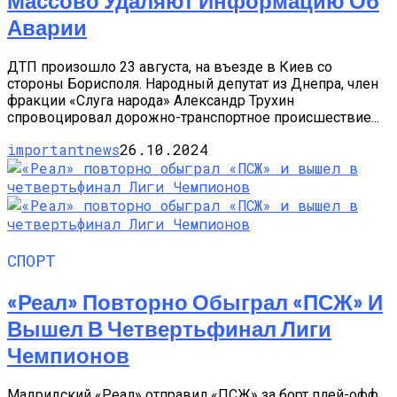
Массово Удаляют Информацию Об
Аварии
ДТП произошло 23 августа, на въезде в Киев со
стороны Борисполя. Народный депутат из Днепра, член
фракции «Слуга народа» Александр Трухин
спровоцировал дорожно-транспортное происшествие...
importantnews
26.10.2024
СПОРТ
«Реал» Повторно Обыграл «ПСЖ» И
Вышел В Четвертьфинал Лиги
Чемпионов
Мадридский «Реал» отправил «ПСЖ» за борт плей-офф