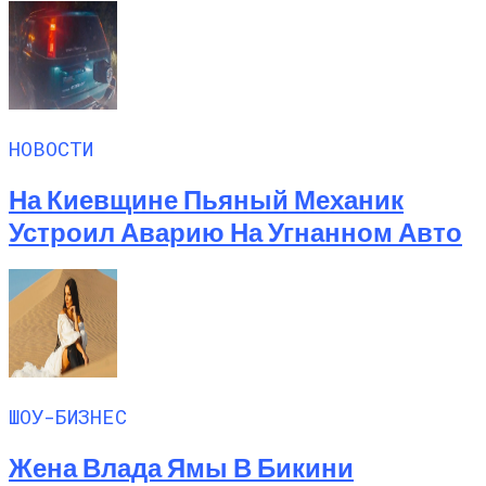
НОВОСТИ
На Киевщине Пьяный Механик
Устроил Аварию На Угнанном Авто
ШОУ-БИЗНЕС
Жена Влада Ямы В Бикини