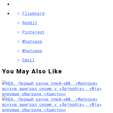
Flipboard
Reddit
Pinterest
Whatsapp
Whatsapp
Email
You May Also Like