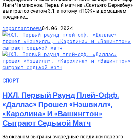
Лиги Чемпионов. Первый матч на «Сантьяго Бернабеу»
выиграл со счетом 3:1, а потому «ПСЖ» в домашнем
поединке...
importantnews
04.06.2024
СПОРТ
НХЛ. Первый Раунд Плей-Офф.
«Даллас» Прошел «Нэшвилл»,
«Каролина» И «Вашингтон»
Сыграют Седьмой Матч
За океаном сыграны очередные поединки первого