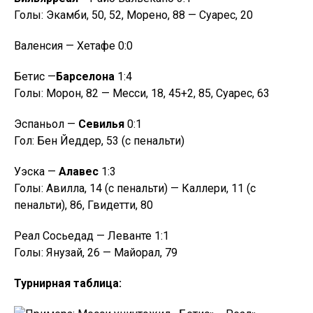
Голы: Экамби, 50, 52, Морено, 88 — Суарес, 20
Валенсия — Хетафе 0:0
Бетис —
Барселона
1:4
Голы: Морон, 82 — Месси, 18, 45+2, 85, Суарес, 63
Эспаньол —
Севилья
0:1
Гол: Бен Йеддер, 53 (с пенальти)
Уэска —
Алавес
1:3
Голы: Авилла, 14 (с пенальти) — Каллери, 11 (с
пенальти), 86, Гвидетти, 80
Реал Сосьедад — Леванте 1:1
Голы: Янузай, 26 — Майорал, 79
Турнирная таблица: