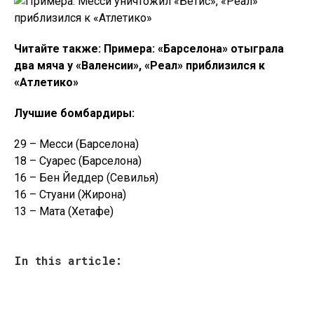
Читайте также: Примера: «Барселона» отыграла
два мяча у «Валенсии», «Реал» приблизился к
«Атлетико»
Лучшие бомбардиры:
29 – Месси (Барселона)
18 – Суарес (Барселона)
16 – Бен Йеддер (Севилья)
16 – Стуани (Жирона)
13 – Мата (Хетафе)
In this article: