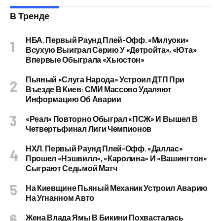
В Тренде
НБА. Первый Раунд Плей-Офф. «Милуоки»
Всухую Выиграл Серию У «Детройта», «Юта»
Впервые Обыграла «Хьюстон»
Пьяный «слуга Народа» Устроил ДТП При
Въезде В Киев: СМИ Массово Удаляют
Информацию Об Аварии
«Реал» Повторно Обыграл «ПСЖ» И Вышел В
Четвертьфинал Лиги Чемпионов
НХЛ. Первый Раунд Плей-Офф. «Даллас»
Прошел «Нэшвилл», «Каролина» И «Вашингтон»
Сыграют Седьмой Матч
На Киевщине Пьяный Механик Устроил Аварию
На Угнанном Авто
Жена Влада Ямы В Бикини Похвасталась