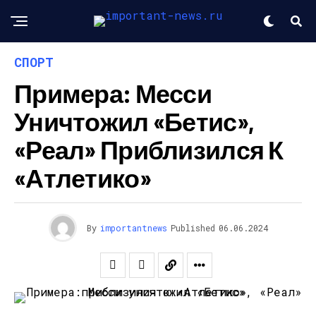
СПОРТ
Примера: Месси
Уничтожил «Бетис»,
«Реал» Приблизился К
«Атлетико»
By
importantnews
Published
06.06.2024