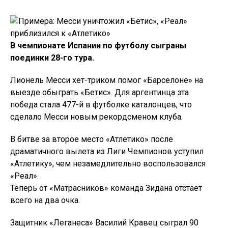
В чемпионате Испании по футболу сыграны
поединки 28-го тура.
Лионель Месси хет-триком помог «Барселоне» на
выезде обыграть «Бетис». Для аргентинца эта
победа стала 477-й в футболке каталонцев, что
сделало Месси новым рекордсменом клуба.
В битве за второе место «Атлетико» после
драматичного вылета из Лиги Чемпионов уступил
«Атлетику», чем незамедлительно воспользовался
«Реал».
Теперь от «Матрасников» команда Зидана отстает
всего на два очка.
Защитник «Леганеса» Василий Кравец сыграл 90