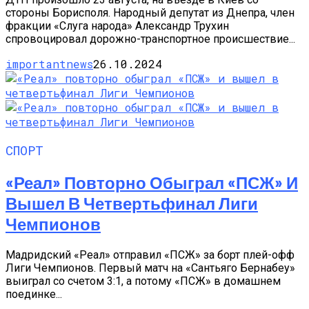
стороны Борисполя. Народный депутат из Днепра, член
фракции «Слуга народа» Александр Трухин
спровоцировал дорожно-транспортное происшествие...
importantnews
26.10.2024
СПОРТ
«Реал» Повторно Обыграл «ПСЖ» И
Вышел В Четвертьфинал Лиги
Чемпионов
Мадридский «Реал» отправил «ПСЖ» за борт плей-офф
Лиги Чемпионов. Первый матч на «Сантьяго Бернабеу»
выиграл со счетом 3:1, а потому «ПСЖ» в домашнем
поединке...