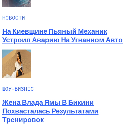
НОВОСТИ
На Киевщине Пьяный Механик
Устроил Аварию На Угнанном Авто
ШОУ-БИЗНЕС
Жена Влада Ямы В Бикини
Похвасталась Результатами
Тренировок