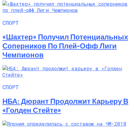
СПОРТ
«Шахтер» Получил Потенциальных
Соперников По Плей-Офф Лиги
Чемпионов
СПОРТ
НБА: Дюрант Продолжит Карьеру В
«Голден Стейте»