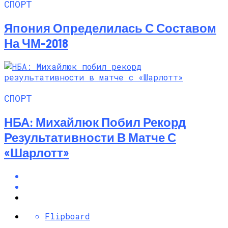
СПОРТ
Япония Определилась С Составом
На ЧМ-2018
СПОРТ
НБА: Михайлюк Побил Рекорд
Результативности В Матче С
«Шарлотт»
Flipboard