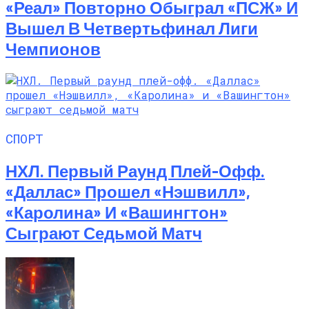
«Реал» Повторно Обыграл «ПСЖ» И
Вышел В Четвертьфинал Лиги
Чемпионов
СПОРТ
НХЛ. Первый Раунд Плей-Офф.
«Даллас» Прошел «Нэшвилл»,
«Каролина» И «Вашингтон»
Сыграют Седьмой Матч