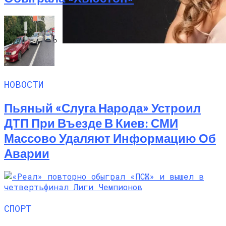
Алёна Шоптенко Показала
Танцевальный Мастер-Класс На Пляже
В Турции
НОВОСТИ
Пьяный «слуга Народа» Устроил
ДТП При Въезде В Киев: СМИ
Массово Удаляют Информацию Об
Аварии
СПОРТ