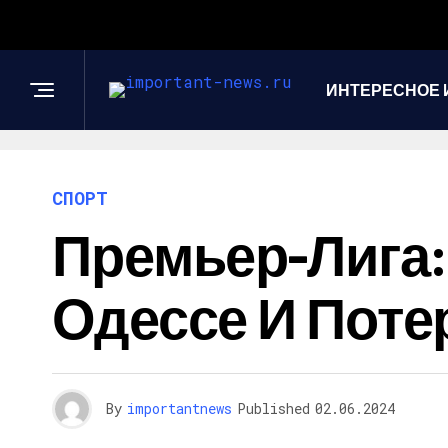
ИНТЕРЕСНОЕ 
СПОРТ
Премьер-Лига:
Одессе И Поте
By
importantnews
Published
02.06.2024