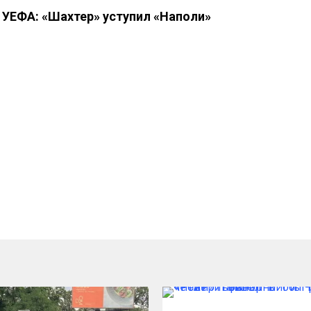
 УЕФА: «Шахтер» уступил «Наполи»