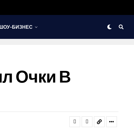
ШОУ-БИЗНЕС
ил Очки В