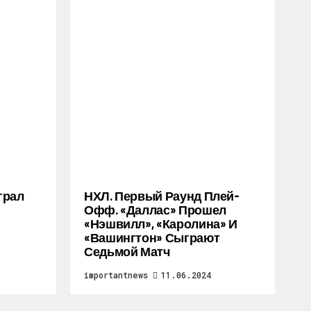
грал
НХЛ. Первый Раунд Плей-
Офф. «Даллас» Прошел
«Нэшвилл», «Каролина» И
«Вашингтон» Сыграют
Седьмой Матч
importantnews
11.06.2024