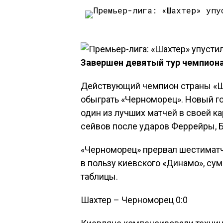
Завершен девятый тур чемпиона
Действующий чемпион страны «Ша
обыграть «Черноморец». Новый г
один из лучших матчей в своей к
сейвов после ударов Феррейры, Б
«Черноморец» прервал шестимат
в пользу киевского «Динамо», су
таблицы.
Шахтер – Черноморец 0:0