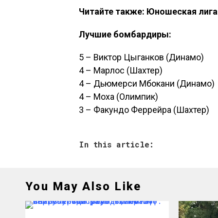
Читайте также: Юношеская лига
Лучшие бомбардиры:
5 – Виктор Цыганков (Динамо)
4 – Марлос (Шахтер)
4 – Дьюмерси Мбокани (Динамо)
4 – Моха (Олимпик)
3 – Факундо Феррейра (Шахтер)
In this article:
You May Also Like