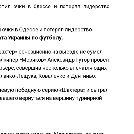
та Украины по футболу.
хтер» сенсационно на выезде не сумел
олкипер «Моряков» Александр Гутор провел
арьере, совершив несколько впечатляющих
ланко-Лещука, Коваленко и Дентиньо.
чевую победную серию «Шахтера» и сыграл
мевшего вернуться на вершину турнирной