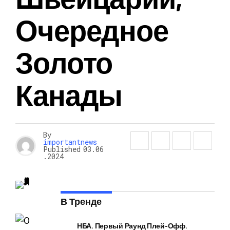
Очередное
Золото
Канады
By
importantnews
Published
03.06
.2024
В Тренде
НБА. Первый Раунд Плей-Офф.