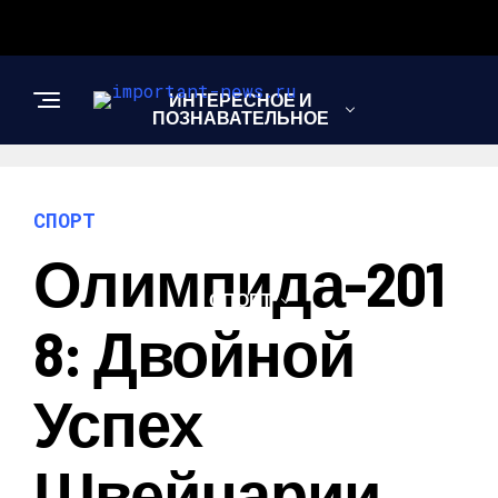
ИНТЕРЕСНОЕ И
ПОЗНАВАТЕЛЬНОЕ
НОВОСТИ
СПОРТ
Олимпида-201
СПОРТ
8: Двойной
ШОУ-БИЗНЕС
Успех
Швейцарии,