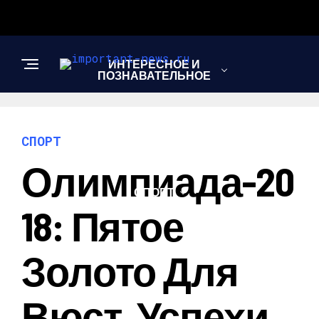
ИНТЕРЕСНОЕ И
ПОЗНАВАТЕЛЬНОЕ
НОВОСТИ
СПОРТ
Олимпиада-20
СПОРТ
18: Пятое
ШОУ-БИЗНЕС
Золото Для
Вюст, Успехи