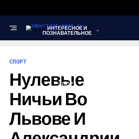
ИНТЕРЕСНОЕ И
ПОЗНАВАТЕЛЬНОЕ
НОВОСТИ
СПОРТ
Нулевые
СПОРТ
Ничьи Во
ШОУ-БИЗНЕС
Львове И
Александрии