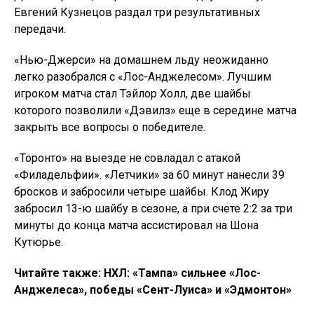
Евгений Кузнецов раздал три результативных
передачи.
«Нью-Джерси» на домашнем льду неожиданно
легко разобрался с «Лос-Анджелесом». Лучшим
игроком матча стал Тэйлор Холл, две шайбы
которого позволили «Дэвилз» еще в середине матча
закрыть все вопросы о победителе.
«Торонто» на выезде не совладал с атакой
«Филадельфии». «Летчики» за 60 минут нанесли 39
бросков и забросили четыре шайбы. Клод Жиру
забросил 13-ю шайбу в сезоне, а при счете 2:2 за три
минуты до конца матча ассистировал на Шона
Кутюрье.
Читайте также: НХЛ: «Тампа» сильнее «Лос-
Анджелеса», победы «Сент-Луиса» и «Эдмонтон»