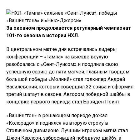
За океаном продолжается регулярный чемпионат
101-го сезона в истории НХЛ.
В центральном матче дня встречались лидеры
конференций – «Тампа» на выезде всухую
разобралась с «Сент-Луисом» и продлила свою
успешную серию до пяти матчей. Главным творцом
большой победы «Молний» стал голкипер Андрей
Василевский, который совершил 32 сэйва и оформил
третий шатаут в сезоне. Автором победной шайбы в
концовке первого периода стал Брэйден Поинт.
«Вашингтон» в решающем периоде дожал
«Колорадо» и поднялся на вторую строку в
Столичном дивизионе. Лучшим игроком матча стал
Джон Карлсон, забросивший победную шайбу, а