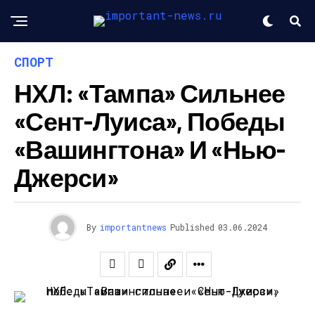
СПОРТ
НХЛ: «Тампа» Сильнее
«Сент-Луиса», Победы
«Вашингтона» И «Нью-
Джерси»
By
importantnews
Published
03.06.2024