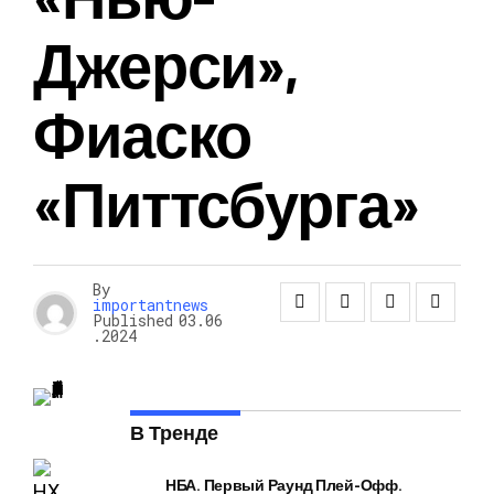
Джерси»,
Фиаско
«Питтсбурга»
By
importantnews
Published
03.06
.2024
В Тренде
НБА. Первый Раунд Плей-Офф.