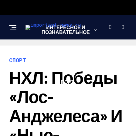
ИНТЕРЕСНОЕ И
ПОЗНАВАТЕЛЬНОЕ
НОВОСТИ
СПОРТ
НХЛ: Победы
СПОРТ
«Лос-
ШОУ-БИЗНЕС
Анджелеса» И
«Нью-