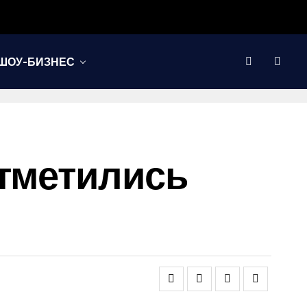
ШОУ-БИЗНЕС
Отметились