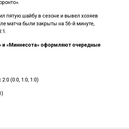
оронто».
сил пятую шайбу в сезоне и вывел хозяев
ле матча были закрыты на 56-й минуте,
:1.
с» и «Миннесота» оформляют очередные
 (0:0, 1:0, 1:0)
1)