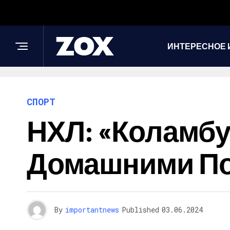
ИНТЕРЕСНОЕ 
СПОРТ
НХЛ: «Коламбу
Домашними П
By
importantnews
Published
03.06.2024