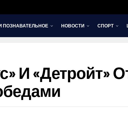
И ПОЗНАВАТЕЛЬНОЕ
НОВОСТИ
СПОРТ
с» И «Детройт» 
обедами