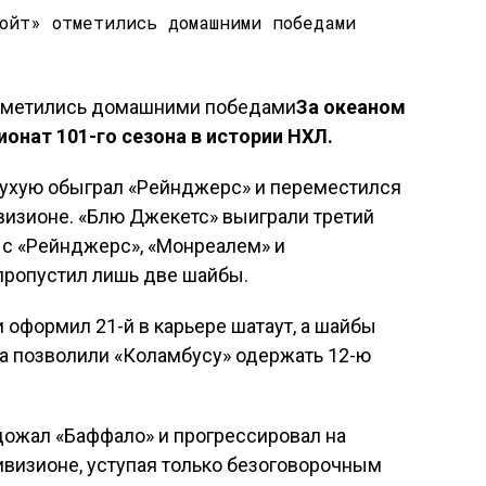
За океаном
онат 101-го сезона в истории НХЛ.
ухую обыграл «Рейнджерс» и переместился
визионе. «Блю Джекетс» выиграли третий
 с «Рейнджерс», «Монреалем» и
пропустил лишь две шайбы.
 оформил 21-й в карьере шатаут, а шайбы
на позволили «Коламбусу» одержать 12-ю
ожал «Баффало» и прогрессировал на
ивизионе, уступая только безоговорочным