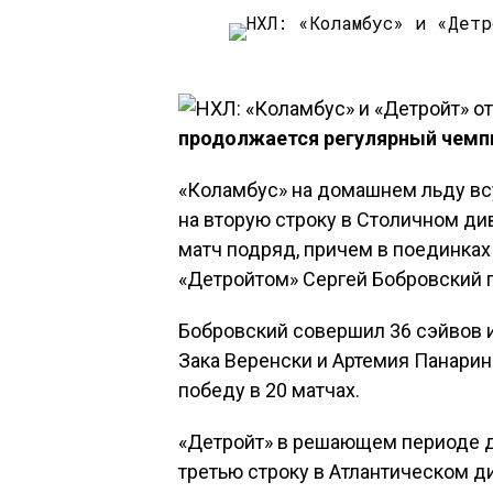
продолжается регулярный чемпи
«Коламбус» на домашнем льду вс
на вторую строку в Столичном ди
матч подряд, причем в поединках
«Детройтом» Сергей Бобровский 
Бобровский совершил 36 сэйвов и
Зака Веренски и Артемия Панари
победу в 20 матчах.
«Детройт» в решающем периоде д
третью строку в Атлантическом д