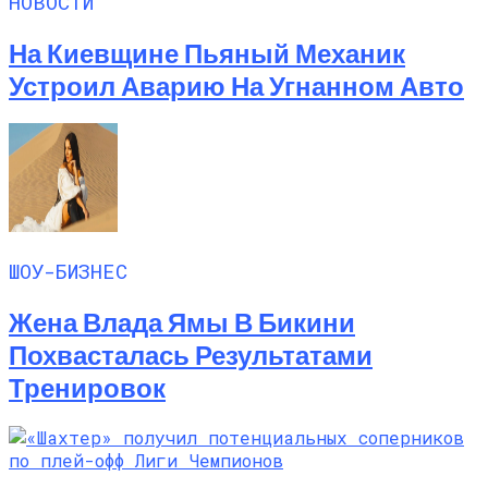
НОВОСТИ
На Киевщине Пьяный Механик
Устроил Аварию На Угнанном Авто
ШОУ-БИЗНЕС
Жена Влада Ямы В Бикини
Похвасталась Результатами
Тренировок