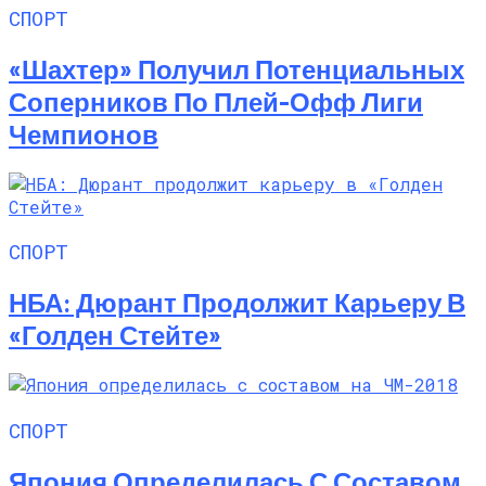
СПОРТ
«Шахтер» Получил Потенциальных
Соперников По Плей-Офф Лиги
Чемпионов
СПОРТ
НБА: Дюрант Продолжит Карьеру В
«Голден Стейте»
СПОРТ
Япония Определилась С Составом