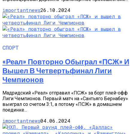
importantnews
26.10.2024
СПОРТ
«Реал» Повторно Обыграл «ПСЖ» И
Вышел В Четвертьфинал Лиги
Чемпионов
Мадридский «Реал» отправил «ПСЖ» за борт плей-офф
Лиги Чемпионов. Первый матч на «Сантьяго Бернабеу»
выиграл со счетом 3:1, а потому «ПСЖ» в домашнем
поединке...
importantnews
04.06.2024