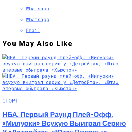
Whatsapp
Whatsapp
Email
You May Also Like
СПОРТ
НБА. Первый Раунд Плей-Офф.
«Милуоки» Всухую Выиграл Серию
У «Детройта», «Юта» Впервые