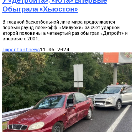
Обыграла «Хьюстон»
В главной баскетбольной лиге мира продолжается
первый раунд плей-офф. «Милуоки» за счет ударной
второй половины в четвертый раз обыграл «Детройт» и
впервые с 2001...
importantnews
11.06.2024