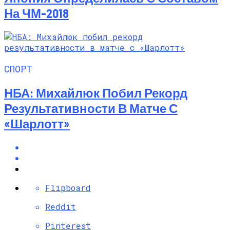
На ЧМ-2018
СПОРТ
НБА: Михайлюк Побил Рекорд
Результативности В Матче С
«Шарлотт»
Flipboard
Reddit
Pinterest