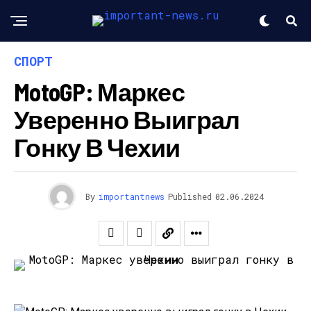
СПОРТ
MotoGP: Маркес
Уверенно Выиграл
Гонку В Чехии
By
importantnews
Published
02.06.2024