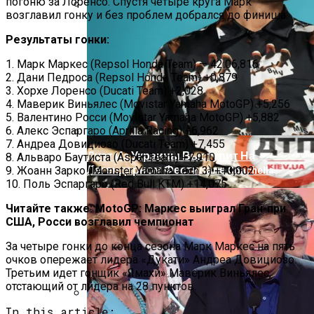
погоню за Лоренсо. Спустя четыре круга Марк
возглавил гонку и без проблем добрался до финиша.
На Донбассе Во Время Тушения
Результаты гонки:
Пожара Погибли Двое Военных
1. Марк Маркес (Repsol Honda Team) — 42:06,816
2. Дани Педроса (Repsol Honda Team) +0,879
3. Хорхе Лоренсо (Ducati Team) +2,028
4. Маверик Виньялес (Movistar Yamaha MotoGP) +5,256
5. Валентино Росси (Movistar Yamaha MotoGP) +5,882
6. Алекс Эспаргаро (Aprilla Racing) +6,962
7. Андреа Довициозо (Ducati Team) +7,455
Дуэт Из Украины Выступит На
8. Альваро Баутиста (Aspar Team) +7,910
Легендарном Фестивале Coachella
9. Жоанн Зарко (Monster Yamaha Tech 3) +13,002
10. Поль Эспаргаро (Red Bull KTM) +14,075
Читайте также: MotoGP: Маркес выиграл Гран-при
США, Росси возглавил чемпионат
За четыре гонки до конца сезона Марк Маркес на пять
очков опережает лидера «Дукати» Андреа Довициозо.
Третьим идет гонщик «Ямахи» Маверик Виньялес,
отстающий от лидера на 28 пунктов.
In this article: