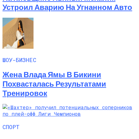
Устроил Аварию На Угнанном Авто
ШОУ-БИЗНЕС
Жена Влада Ямы В Бикини
Похвасталась Результатами
Тренировок
СПОРТ