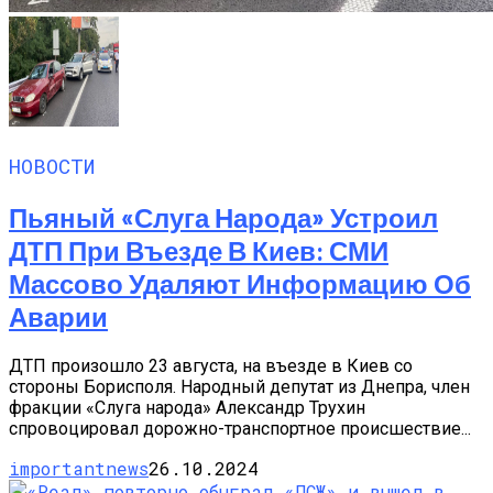
НОВОСТИ
Пьяный «слуга Народа» Устроил
ДТП При Въезде В Киев: СМИ
Массово Удаляют Информацию Об
Аварии
ДТП произошло 23 августа, на въезде в Киев со
стороны Борисполя. Народный депутат из Днепра, член
фракции «Слуга народа» Александр Трухин
спровоцировал дорожно-транспортное происшествие...
importantnews
26.10.2024