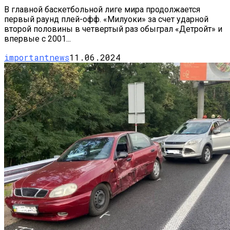
В главной баскетбольной лиге мира продолжается
первый раунд плей-офф. «Милуоки» за счет ударной
второй половины в четвертый раз обыграл «Детройт» и
впервые с 2001...
importantnews
11.06.2024