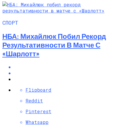
СПОРТ
НБА: Михайлюк Побил Рекорд
Результативности В Матче С
«Шарлотт»
Flipboard
Reddit
Pinterest
Whatsapp