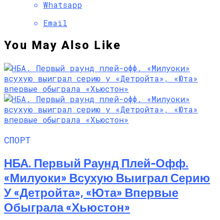
Whatsapp
Email
You May Also Like
СПОРТ
НБА. Первый Раунд Плей-Офф.
«Милуоки» Всухую Выиграл Серию
У «Детройта», «Юта» Впервые
Обыграла «Хьюстон»