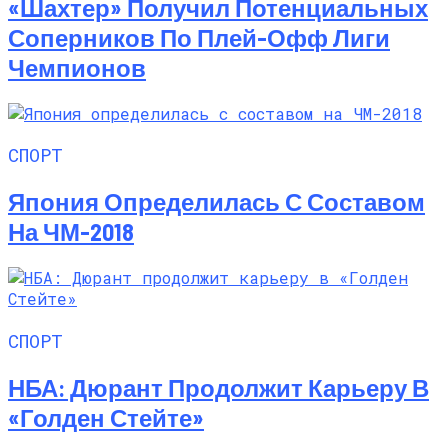
«Шахтер» Получил Потенциальных
Соперников По Плей-Офф Лиги
Чемпионов
СПОРТ
Япония Определилась С Составом
На ЧМ-2018
СПОРТ
НБА: Дюрант Продолжит Карьеру В
«Голден Стейте»