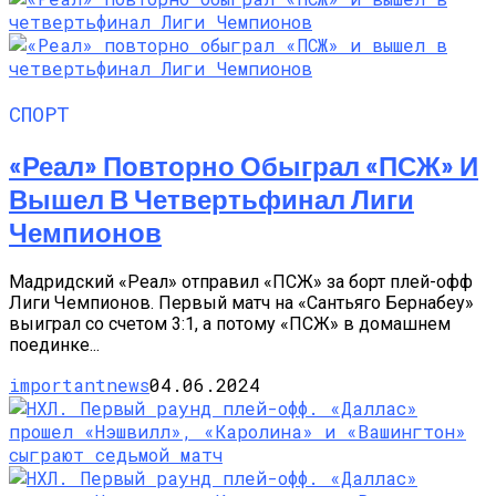
СПОРТ
«Реал» Повторно Обыграл «ПСЖ» И
Вышел В Четвертьфинал Лиги
Чемпионов
Мадридский «Реал» отправил «ПСЖ» за борт плей-офф
Лиги Чемпионов. Первый матч на «Сантьяго Бернабеу»
выиграл со счетом 3:1, а потому «ПСЖ» в домашнем
поединке...
importantnews
04.06.2024